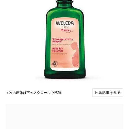
▼
次の画像は下へスクロール (4/35)
▶
元記事を見る