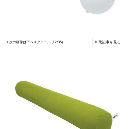
▼
次の画像は下へスクロール (12/35)
▶
元記事を見る