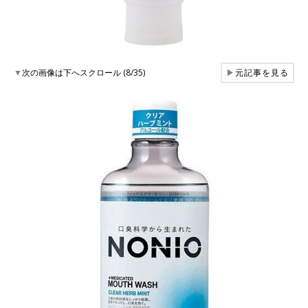
▼
次の画像は下へスクロール (8/35)
▶
元記事を見る