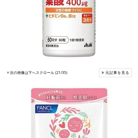
▼
次の画像は下へスクロール (21/35)
▶
元記事を見る