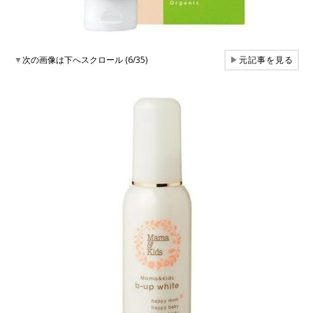
▼
次の画像は下へスクロール (6/35)
▶
元記事を見る