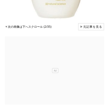
▼
次の画像は下へスクロール (2/35)
▶
元記事を見る