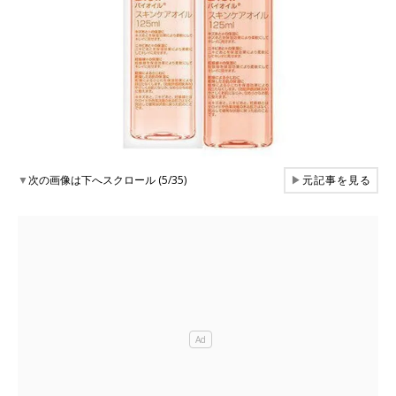
▼
次の画像は下へスクロール (5/35)
▶
元記事を見る