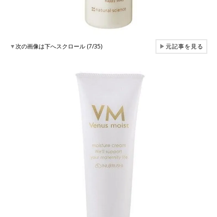
▼
次の画像は下へスクロール (7/35)
▶
元記事を見る