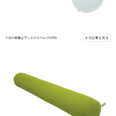
▼
次の画像は下へスクロール (12/35)
▶
元記事を見る