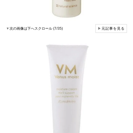
▼
次の画像は下へスクロール (7/35)
▶
元記事を見る