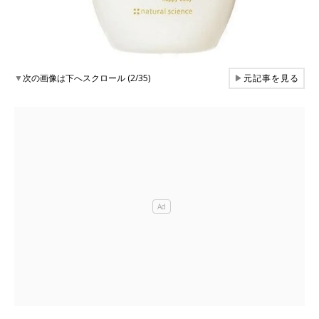
▼
次の画像は下へスクロール (2/35)
▶
元記事を見る