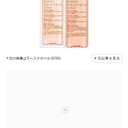
▼
次の画像は下へスクロール (5/35)
▶
元記事を見る