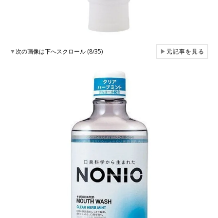
▼
次の画像は下へスクロール (8/35)
▶
元記事を見る