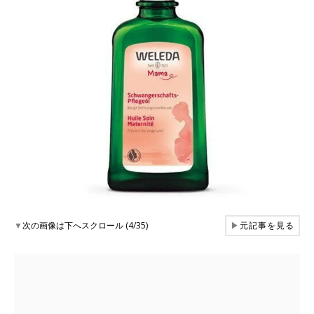
▼
次の画像は下へスクロール (4/35)
▶
元記事を見る