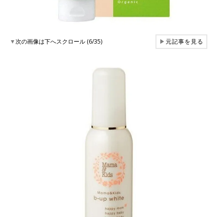
▼
次の画像は下へスクロール (6/35)
▶
元記事を見る