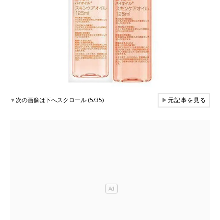
▼
次の画像は下へスクロール (5/35)
▶
元記事を見る