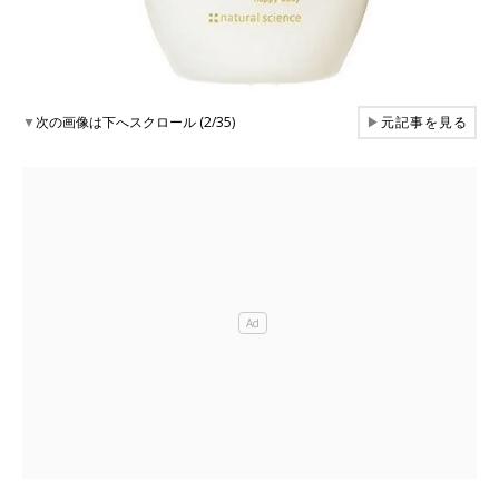
▼
次の画像は下へスクロール (2/35)
▶
元記事を見る