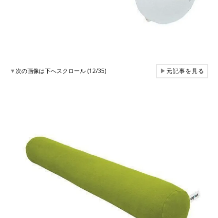
▼
次の画像は下へスクロール (12/35)
▶
元記事を見る