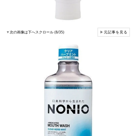
▼
次の画像は下へスクロール (8/35)
▶
元記事を見る