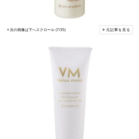
▼
次の画像は下へスクロール (7/35)
▶
元記事を見る