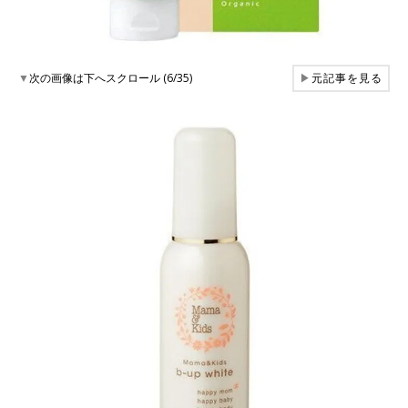
▼
次の画像は下へスクロール (6/35)
▶
元記事を見る