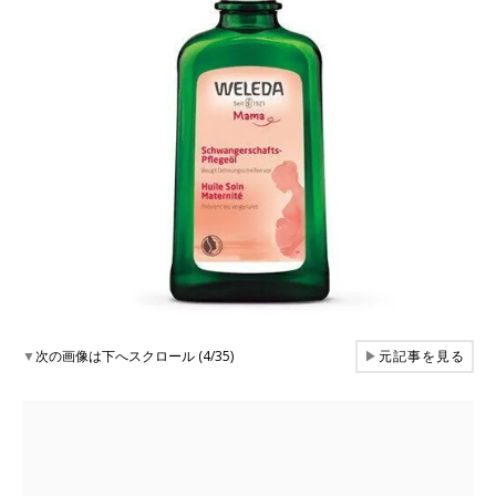
▼
次の画像は下へスクロール (4/35)
▶
元記事を見る