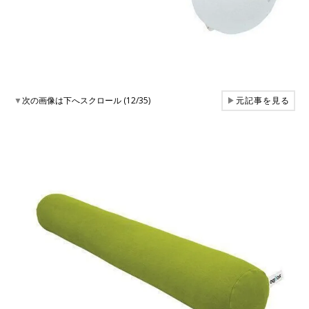
▼
次の画像は下へスクロール (12/35)
▶
元記事を見る