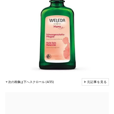
▼
次の画像は下へスクロール (4/35)
▶
元記事を見る