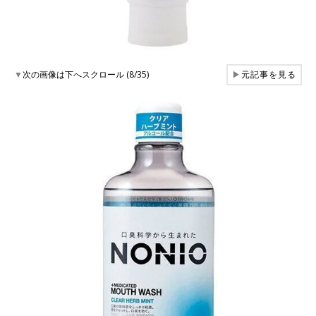
▼
次の画像は下へスクロール (8/35)
▶
元記事を見る