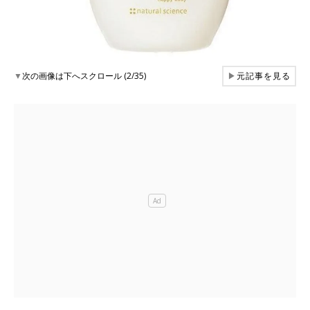
▼
次の画像は下へスクロール (2/35)
▶
元記事を見る