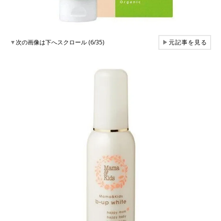
▼
次の画像は下へスクロール (6/35)
▶
元記事を見る