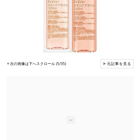
▼
次の画像は下へスクロール (5/35)
▶
元記事を見る