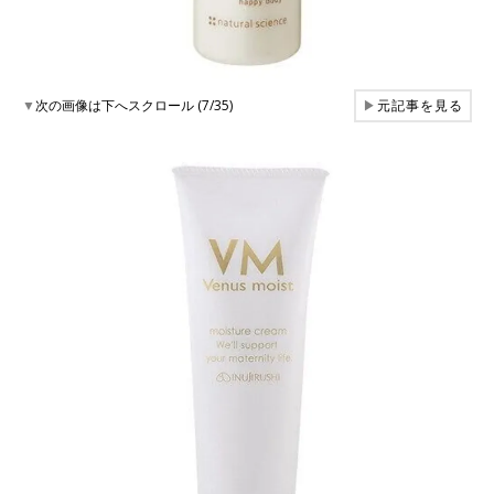
▼
次の画像は下へスクロール (7/35)
▶
元記事を見る