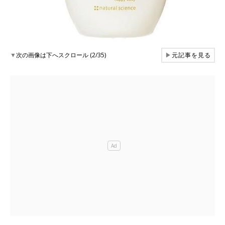
▼
次の画像は下へスクロール (2/35)
▶
元記事を見る