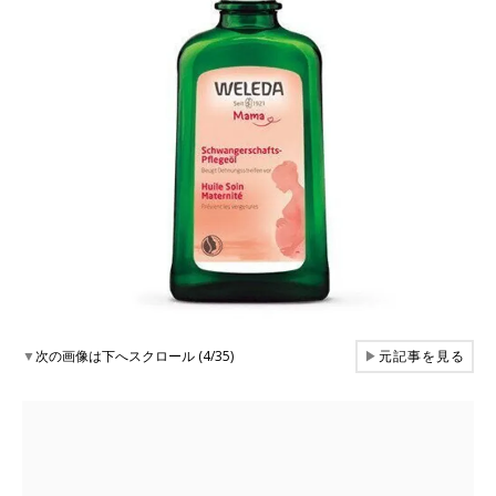
▼
次の画像は下へスクロール (4/35)
▶
元記事を見る