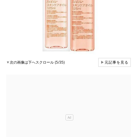
▼
次の画像は下へスクロール (5/35)
▶
元記事を見る