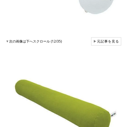
▼
次の画像は下へスクロール (12/35)
▶
元記事を見る