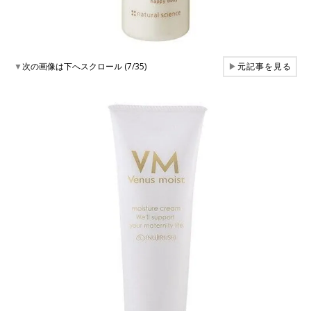
▼
次の画像は下へスクロール (7/35)
▶
元記事を見る