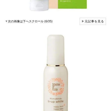
▼
次の画像は下へスクロール (6/35)
▶
元記事を見る