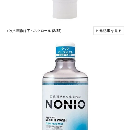
▼
次の画像は下へスクロール (8/35)
▶
元記事を見る