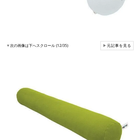
▼
次の画像は下へスクロール (12/35)
▶
元記事を見る