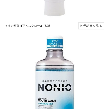
▼
次の画像は下へスクロール (8/35)
▶
元記事を見る