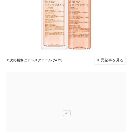
▼
次の画像は下へスクロール (5/35)
▶
元記事を見る