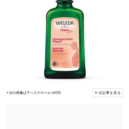
▼
次の画像は下へスクロール (4/35)
▶
元記事を見る