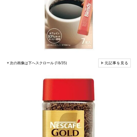
▼
次の画像は下へスクロール (18/35)
▶
元記事を見る