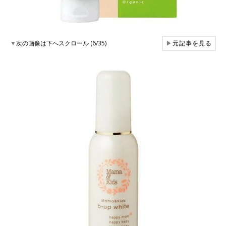
▼
次の画像は下へスクロール (6/35)
▶
元記事を見る