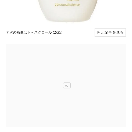
▼
次の画像は下へスクロール (2/35)
▶
元記事を見る