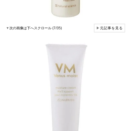
▼
次の画像は下へスクロール (7/35)
▶
元記事を見る