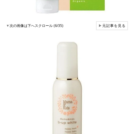
▼
次の画像は下へスクロール (6/35)
▶
元記事を見る