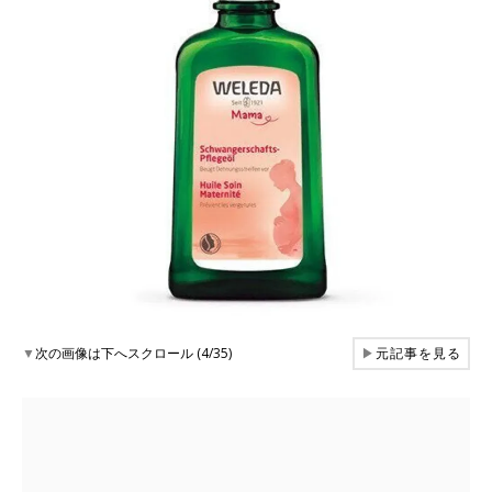
▼
次の画像は下へスクロール (4/35)
▶
元記事を見る