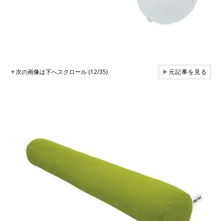
▼
次の画像は下へスクロール (12/35)
▶
元記事を見る