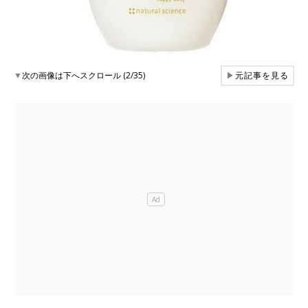
▼
次の画像は下へスクロール (2/35)
▶
元記事を見る