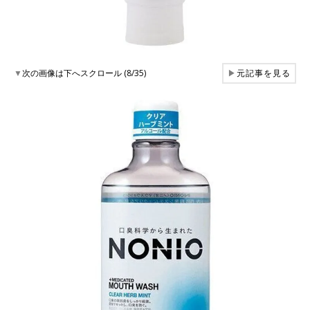
▼
次の画像は下へスクロール (8/35)
▶
元記事を見る