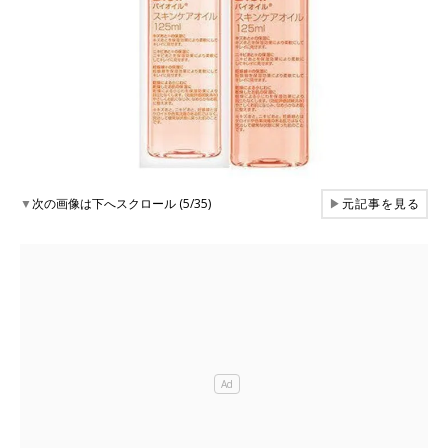
▼
次の画像は下へスクロール (5/35)
▶
元記事を見る