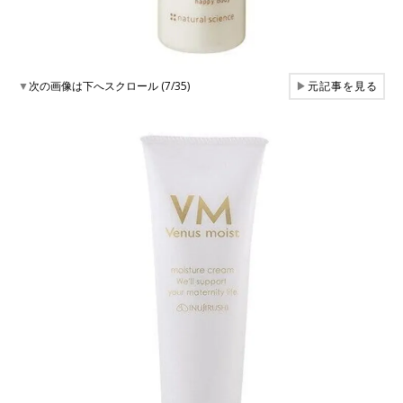
▼
次の画像は下へスクロール (7/35)
▶
元記事を見る