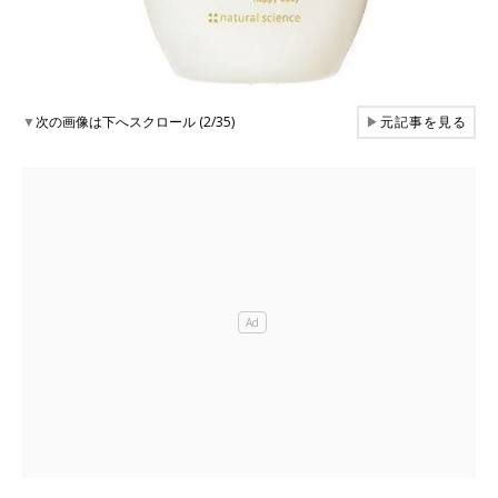
▼
次の画像は下へスクロール (2/35)
▶
元記事を見る