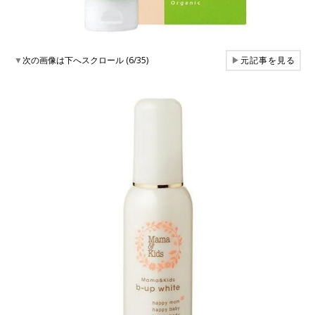
▼
次の画像は下へスクロール (6/35)
▶
元記事を見る