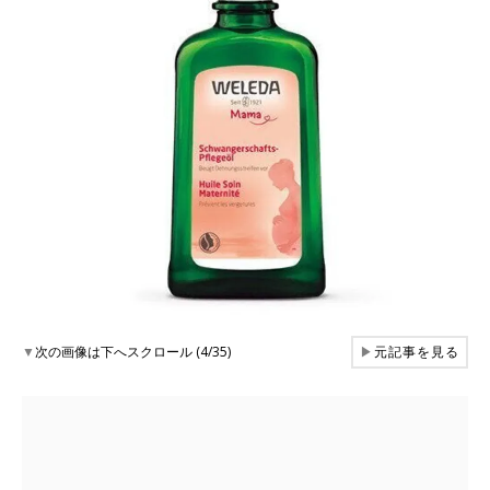
▼
次の画像は下へスクロール (4/35)
▶
元記事を見る