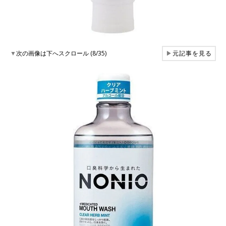
▼
次の画像は下へスクロール (8/35)
▶
元記事を見る