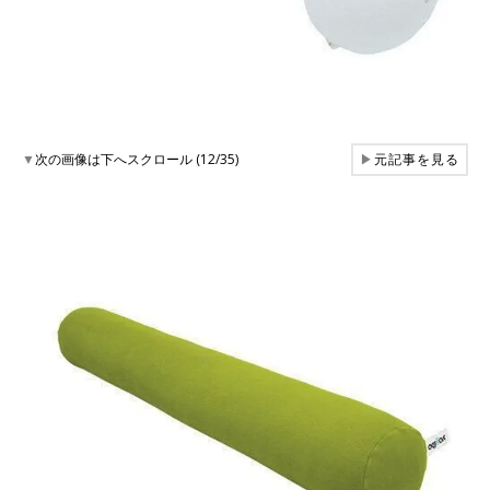
▼
次の画像は下へスクロール (12/35)
▶
元記事を見る