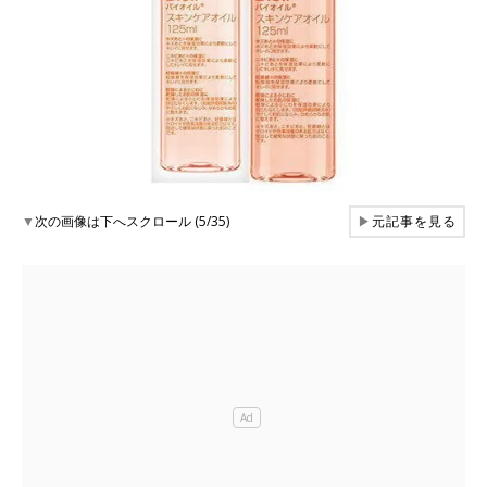
▼
次の画像は下へスクロール (5/35)
▶
元記事を見る