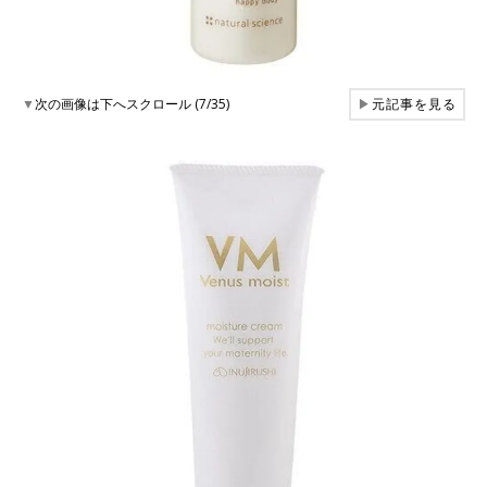
▼
次の画像は下へスクロール (7/35)
▶
元記事を見る