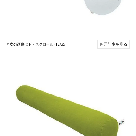
▼
次の画像は下へスクロール (12/35)
▶
元記事を見る