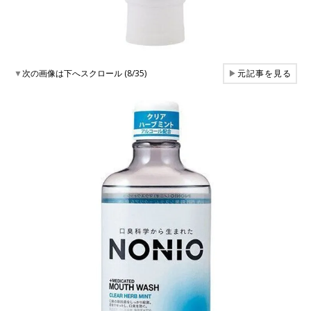
▼
次の画像は下へスクロール (8/35)
▶
元記事を見る