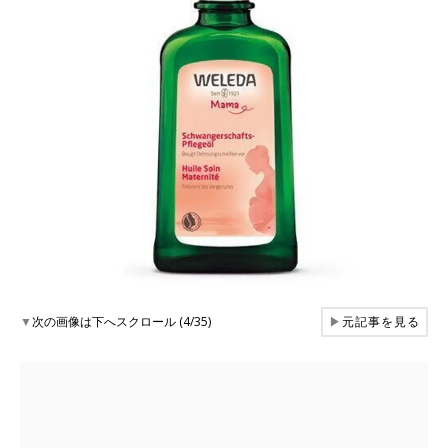
▼
次の画像は下へスクロール (4/35)
▶
元記事を見る