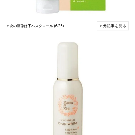
▼
次の画像は下へスクロール (6/35)
▶
元記事を見る