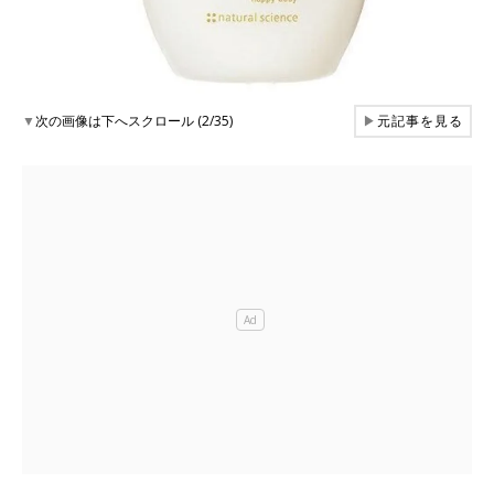
▼
次の画像は下へスクロール (2/35)
▶
元記事を見る