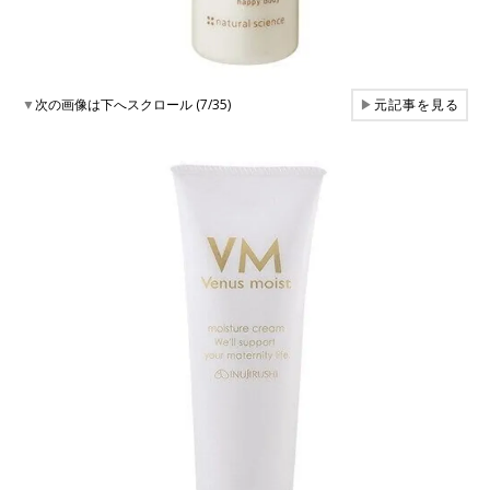
▼
次の画像は下へスクロール (7/35)
▶
元記事を見る