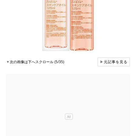
▼
次の画像は下へスクロール (5/35)
▶
元記事を見る