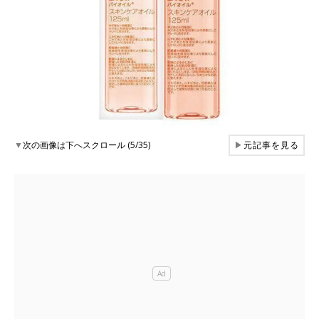
▼
次の画像は下へスクロール (5/35)
▶
元記事を見る