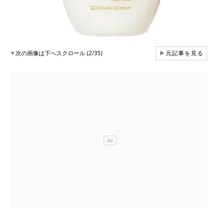
▼
次の画像は下へスクロール (2/35)
▶
元記事を見る