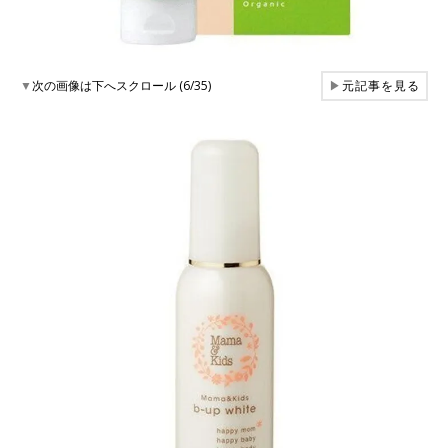
▼
次の画像は下へスクロール (6/35)
▶
元記事を見る