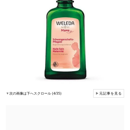
▼
次の画像は下へスクロール (4/35)
▶
元記事を見る