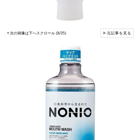
▼
次の画像は下へスクロール (8/35)
▶
元記事を見る