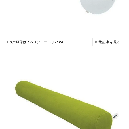
▼
次の画像は下へスクロール (12/35)
▶
元記事を見る