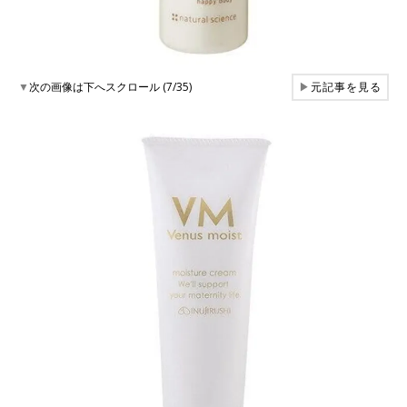
▼
次の画像は下へスクロール (7/35)
▶
元記事を見る