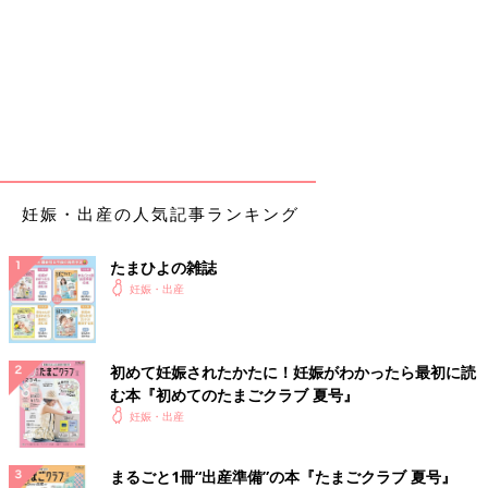
妊娠・出産の人気記事ランキング
たまひよの雑誌
妊娠・出産
初めて妊娠されたかたに！妊娠がわかったら最初に読
む本『初めてのたまごクラブ 夏号』
妊娠・出産
まるごと1冊“出産準備”の本『たまごクラブ 夏号』