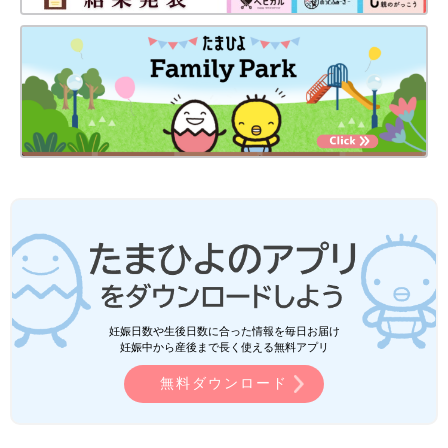
妊娠日数や生後日数に合った情報を毎日お届け
妊娠中から産後まで長く使える無料アプリ
無料ダウンロード