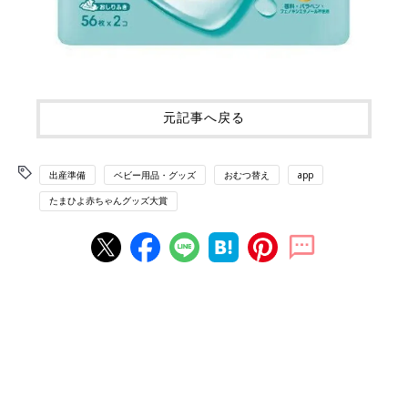
元記事へ戻る
出産準備
ベビー用品・グッズ
おむつ替え
app
たまひよ赤ちゃんグッズ大賞