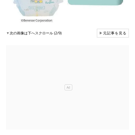
▼
次の画像は下へスクロール (2/9)
▶
元記事を見る