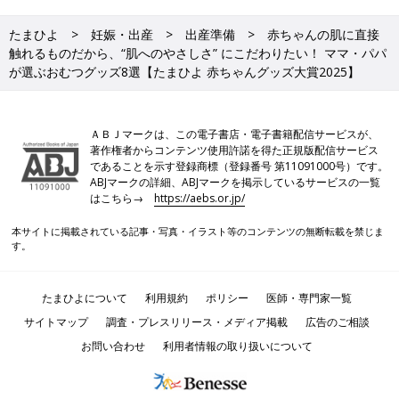
たまひよ
妊娠・出産
出産準備
赤ちゃんの肌に直接
触れるものだから、“肌へのやさしさ” にこだわりたい！ ママ・パパ
が選ぶおむつグッズ8選【たまひよ 赤ちゃんグッズ大賞2025】
ＡＢＪマークは、この電子書店・電子書籍配信サービスが、
著作権者からコンテンツ使用許諾を得た正規版配信サービス
であることを示す登録商標（登録番号 第11091000号）です。
ABJマークの詳細、ABJマークを掲示しているサービスの一覧
はこちら→
https://aebs.or.jp/
本サイトに掲載されている記事・写真・イラスト等のコンテンツの無断転載を禁じま
す。
たまひよについて
利用規約
ポリシー
医師・専門家一覧
サイトマップ
調査・プレスリリース・メディア掲載
広告のご相談
お問い合わせ
利用者情報の取り扱いについて