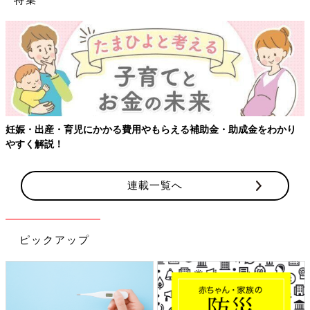
をわかり
【ワクチン接種できるものも】妊婦の感染症対策、知って
連載一覧へ
ピックアップ