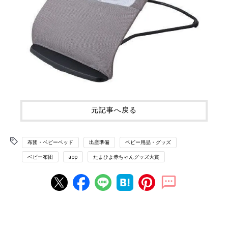
元記事へ戻る
布団・ベビーベッド
出産準備
ベビー用品・グッズ
ベビー布団
app
たまひよ赤ちゃんグッズ大賞