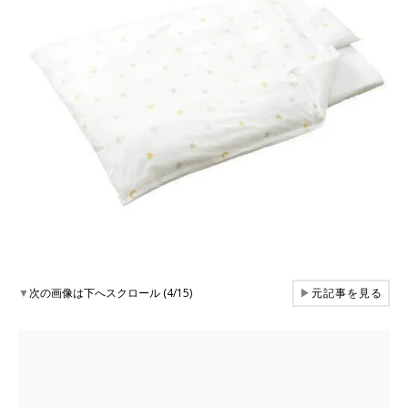
▼
次の画像は下へスクロール (4/15)
▶
元記事を見る