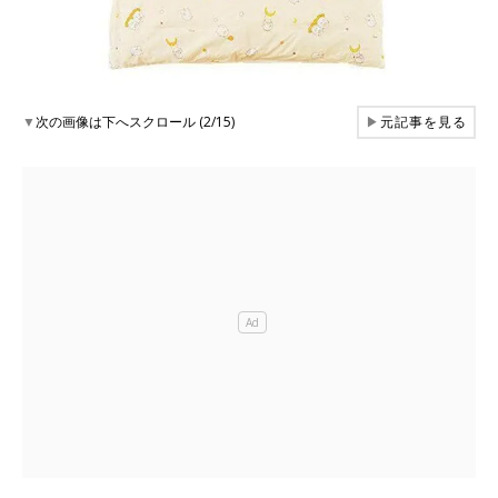
▼
次の画像は下へスクロール (2/15)
▶
元記事を見る