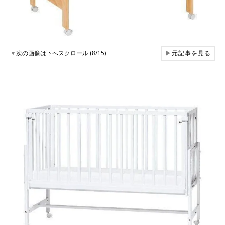
▼
次の画像は下へスクロール (8/15)
▶
元記事を見る