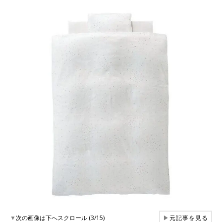
▼
次の画像は下へスクロール (3/15)
▶
元記事を見る