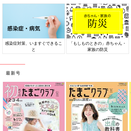
日本外来小児科学会リーフレッ
六星占術 細木かおりさんの人生
ト検討会
相談
最新号