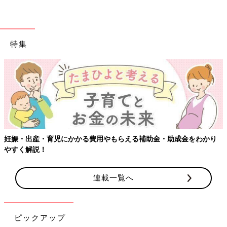
特集
【ワクチン接種できるものも】妊婦の感染症対策、知っておいて！
連載一覧へ
ピックアップ