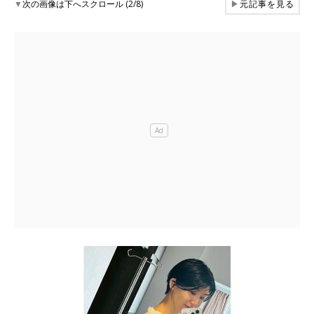
▼
次の画像は下へスクロール (2/8)
▶
元記事を見る