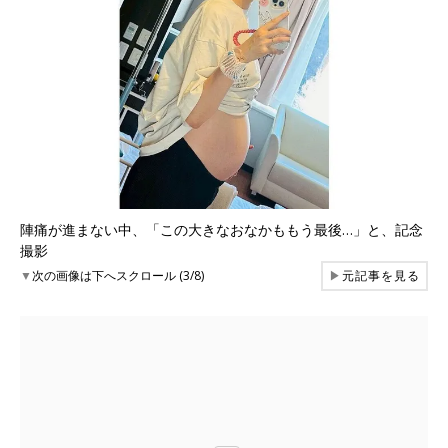
陣痛が進まない中、「この大きなおなかももう最後…」と、記念
撮影
▼
次の画像は下へスクロール (3/8)
▶
元記事を見る