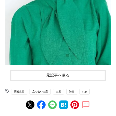
元記事へ戻る
高齢出産
立ち会い出産
出産
陣痛
app