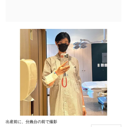
出産前に、分娩台の前で撮影