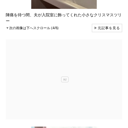
陣痛を待つ間、夫が入院室に飾ってくれた小さなクリスマスツリ
ー
▼
次の画像は下へスクロール (4/8)
▶
元記事を見る