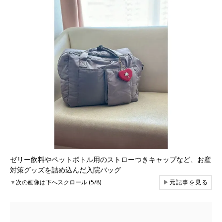
ゼリー飲料やペットボトル用のストローつきキャップなど、お産
対策グッズを詰め込んだ入院バッグ
▼
次の画像は下へスクロール (5/8)
▶
元記事を見る