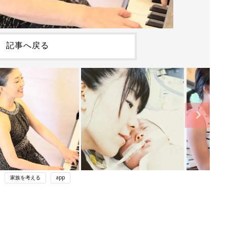
記事へ戻る
家族を考える
app