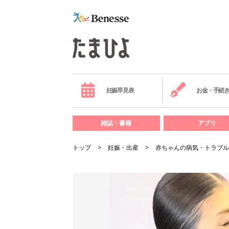
妊娠早見表
お金・手続
雑誌・書籍
アプリ
トップ
妊娠・出産
赤ちゃんの病気・トラブル