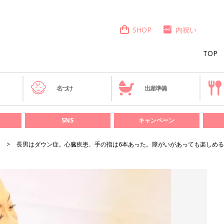
SHOP
内祝い
TOP
き
名づけ
出産準備
SNS
キャンペーン
長男はダウン症。心臓疾患、手の指は6本あった。障がいがあっても楽しめ