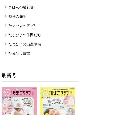
きほんの離乳食
監修の先生
たまひよのアプリ
たまひよの仲間たち
たまひよの出産準備
たまひよ白書
最新号