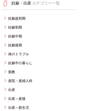
妊娠・出産
カテゴリー一覧
妊娠超初期
妊娠初期
妊娠中期
妊娠後期
体のトラブル
妊娠中の暮らし
胎教
産院・産婦人科
出産
出産～産後
出産～新生児