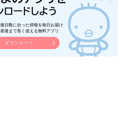
生後日数に合った情報を毎日お届け
ら産後まで長く使える無料アプリ
ダウンロード