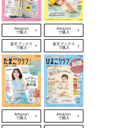
Amazon
Amazon
で購入
で購入
楽天ブックス
楽天ブックス
で購入
で購入
Amazon
Amazon
で購入
で購入