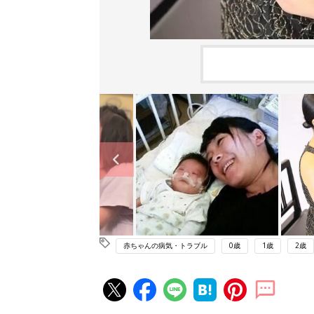
赤ちゃんの病気・トラブル
0歳
1歳
2歳