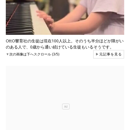
OttO響育社の生徒は現在100人以上。そのうち半分ほどが障がい
のある人で、0歳から通い続けている生徒もいるそうです。
▼
次の画像は下へスクロール (3/5)
▶
元記事を見る