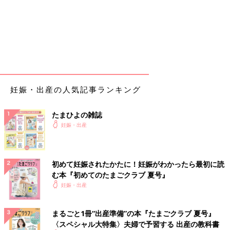
妊娠・出産の人気記事ランキング
たまひよの雑誌
妊娠・出産
初めて妊娠されたかたに！妊娠がわかったら最初に読
む本『初めてのたまごクラブ 夏号』
妊娠・出産
まるごと1冊“出産準備”の本『たまごクラブ 夏号』
〈スペシャル大特集〉夫婦で予習する 出産の教科書