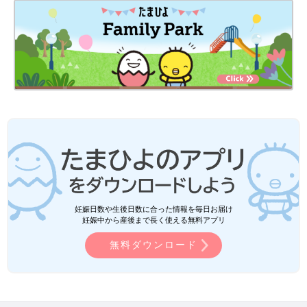
妊娠日数や生後日数に合った情報を毎日お届け
妊娠中から産後まで長く使える無料アプリ
無料ダウンロード