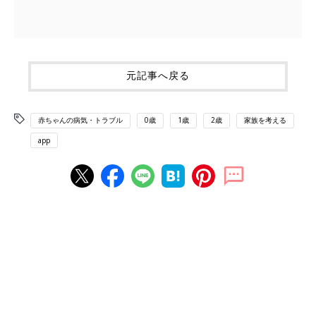
元記事へ戻る
赤ちゃんの病気・トラブル
0歳
1歳
2歳
家族を考える
app