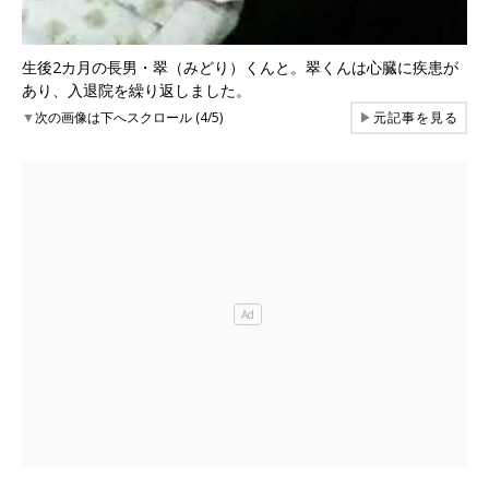
生後2カ月の長男・翠（みどり）くんと。翠くんは心臓に疾患が
あり、入退院を繰り返しました。
▼
次の画像は下へスクロール (4/5)
▶
元記事を見る