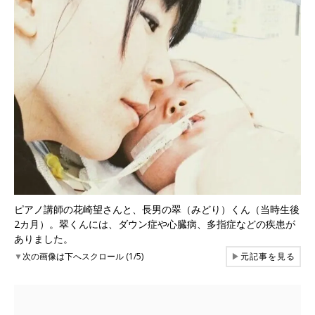
ピアノ講師の花崎望さんと、長男の翠（みどり）くん（当時生後
2カ月）。翠くんには、ダウン症や心臓病、多指症などの疾患が
ありました。
▼
次の画像は下へスクロール (1/5)
▶
元記事を見る