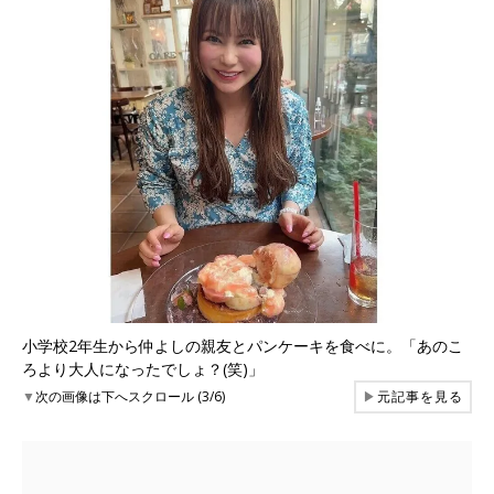
小学校2年生から仲よしの親友とパンケーキを食べに。「あのこ
ろより大人になったでしょ？(笑)」
▼
次の画像は下へスクロール (3/6)
▶
元記事を見る