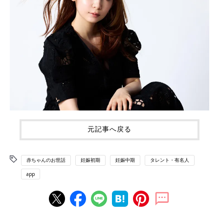
元記事へ戻る
赤ちゃんのお世話
妊娠初期
妊娠中期
タレント・有名人
app