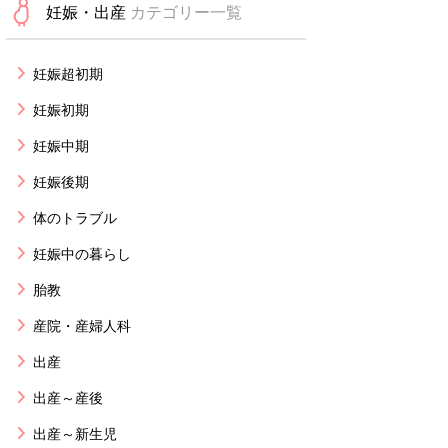
妊娠・出産
カテゴリー一覧
妊娠超初期
妊娠初期
妊娠中期
妊娠後期
体のトラブル
妊娠中の暮らし
胎教
産院・産婦人科
出産
出産～産後
出産～新生児