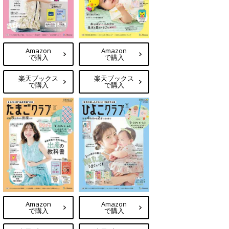
Amazon
Amazon
で購入
で購入
楽天ブックス
楽天ブックス
で購入
で購入
Amazon
Amazon
で購入
で購入