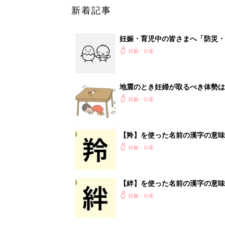
新着記事
妊娠・育児中の皆さまへ「防災・
妊娠・出産
地震のとき妊婦が取るべき体勢は
妊娠・出産
【羚】を使った名前の漢字の意味
妊娠・出産
【絆】を使った名前の漢字の意味
妊娠・出産