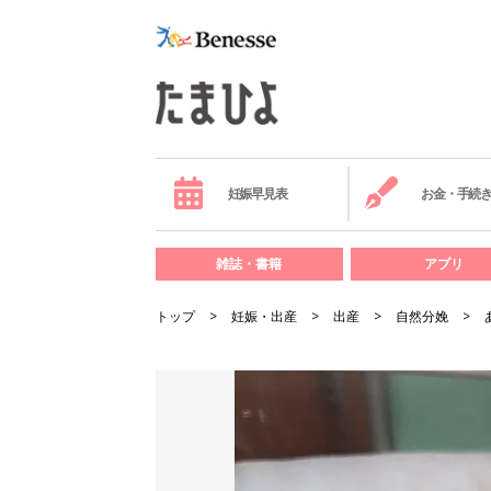
妊娠早見表
お金・手続
雑誌・書籍
アプリ
トップ
妊娠・出産
出産
自然分娩