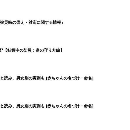
被災時の備え・対応に関する情報」
⁉︎【妊娠中の防災：身の守り方編】
と読み、男女別の実例も [赤ちゃんの名づけ・命名]
と読み、男女別の実例も [赤ちゃんの名づけ・命名]