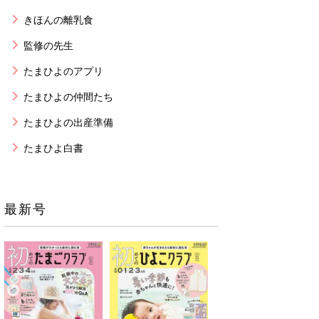
きほんの離乳食
監修の先生
たまひよのアプリ
たまひよの仲間たち
たまひよの出産準備
たまひよ白書
最新号