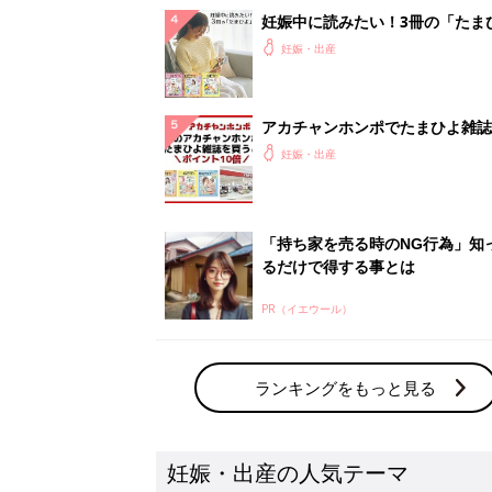
ランキングをもっと見る
妊娠・出産の人気テーマ
赤ちゃんの名前・名づけ
名前ランキングなど赤ちゃんの名づけに迷
ら
「まいにちのたまひよ」出産レポート
たまひよのアプリに寄せられた先輩ママの
体験談