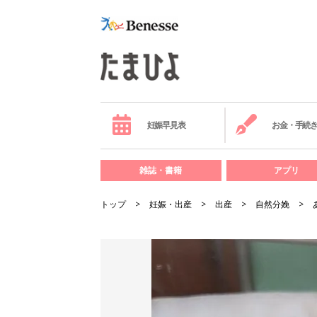
妊娠早見表
お金・手続
雑誌・書籍
アプリ
トップ
妊娠・出産
出産
自然分娩