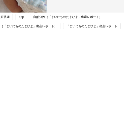
妊娠後期
app
自然分娩（「まいにちのたまひよ」出産レポート）
週（「まいにちのたまひよ」出産レポート）
「まいにちのたまひよ」出産レポート
関連記事
たまひよの雑誌
妊娠・出産
わか
アカチャンホンポでたまひよ雑誌を買
まご
うとポイント10倍【期間限定】
妊娠・出産