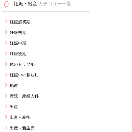
妊娠・出産
カテゴリー一覧
妊娠超初期
妊娠初期
妊娠中期
妊娠後期
体のトラブル
妊娠中の暮らし
胎教
産院・産婦人科
出産
出産～産後
出産～新生児