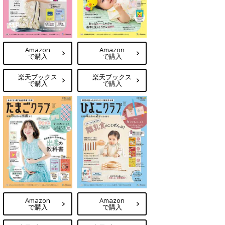
Amazon
Amazon
で購入
で購入
楽天ブックス
楽天ブックス
で購入
で購入
Amazon
Amazon
で購入
で購入