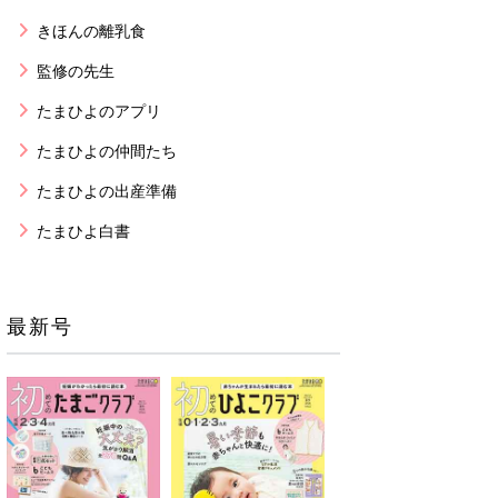
きほんの離乳食
監修の先生
たまひよのアプリ
たまひよの仲間たち
たまひよの出産準備
たまひよ白書
最新号