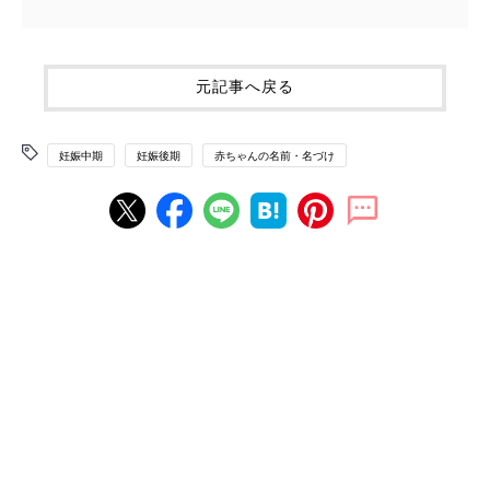
元記事へ戻る
妊娠中期
妊娠後期
赤ちゃんの名前・名づけ