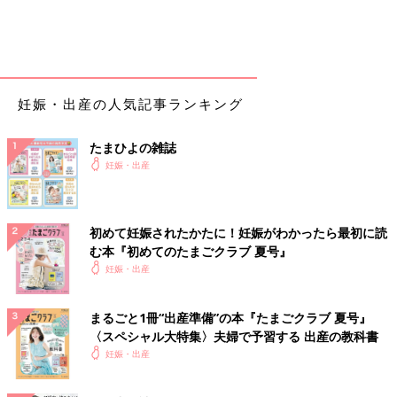
妊娠・出産の人気記事ランキング
たまひよの雑誌
妊娠・出産
初めて妊娠されたかたに！妊娠がわかったら最初に読
む本『初めてのたまごクラブ 夏号』
妊娠・出産
まるごと1冊“出産準備”の本『たまごクラブ 夏号』
〈スペシャル大特集〉夫婦で予習する 出産の教科書
妊娠・出産