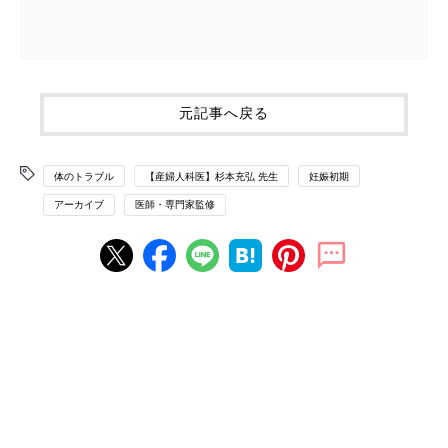
元記事へ戻る
体のトラブル
【産婦人科医】杉本充弘 先生
妊娠初期
アーカイブ
医師・専門家監修