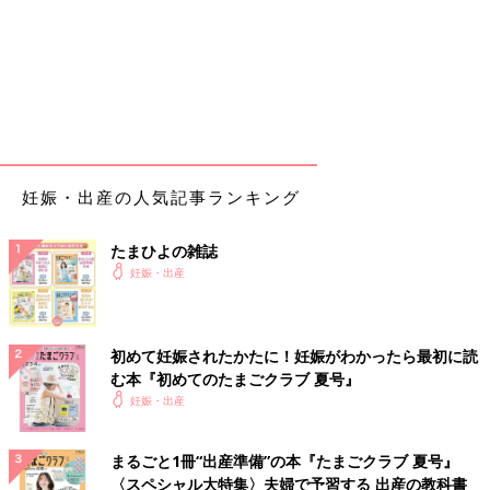
妊娠・出産の人気記事ランキング
たまひよの雑誌
妊娠・出産
初めて妊娠されたかたに！妊娠がわかったら最初に読
む本『初めてのたまごクラブ 夏号』
妊娠・出産
まるごと1冊“出産準備”の本『たまごクラブ 夏号』
〈スペシャル大特集〉夫婦で予習する 出産の教科書