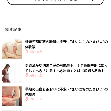
関連記事
妊娠初期症状の軽減に不安－”まいにちのたまひよ”の
体験談
妊娠・出産
切迫流産や切迫早産の可能性も…！？妊娠中期に知っ
ておくべき「注意すべき出血」とは【産婦人科医】
妊娠・出産
早期の出血と茶おりに不安－”まいにちのたまひよ”の
体験談
妊娠・出産