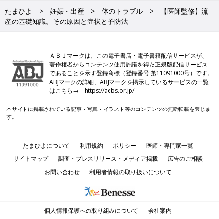
たまひよ
妊娠・出産
体のトラブル
【医師監修】流
産の基礎知識。その原因と症状と予防法
ＡＢＪマークは、この電子書店・電子書籍配信サービスが、
著作権者からコンテンツ使用許諾を得た正規版配信サービス
であることを示す登録商標（登録番号 第11091000号）です。
ABJマークの詳細、ABJマークを掲示しているサービスの一覧
はこちら→
https://aebs.or.jp/
本サイトに掲載されている記事・写真・イラスト等のコンテンツの無断転載を禁じま
す。
たまひよについて
利用規約
ポリシー
医師・専門家一覧
サイトマップ
調査・プレスリリース・メディア掲載
広告のご相談
お問い合わせ
利用者情報の取り扱いについて
個人情報保護への取り組みについて
会社案内