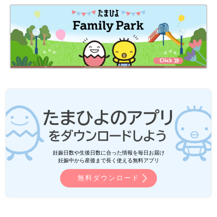
妊娠日数や生後日数に合った情報を毎日お届け
妊娠中から産後まで長く使える無料アプリ
無料ダウンロード