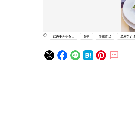
妊娠中の暮らし
食事
体重管理
星麻衣子 
妊娠・出産の人気記事ランキング
たまひよの雑誌
妊娠・出産
初めて妊娠されたかたに！妊娠が