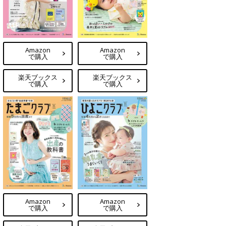
Amazon
Amazon
で購入
で購入
楽天ブックス
楽天ブックス
で購入
で購入
Amazon
Amazon
で購入
で購入