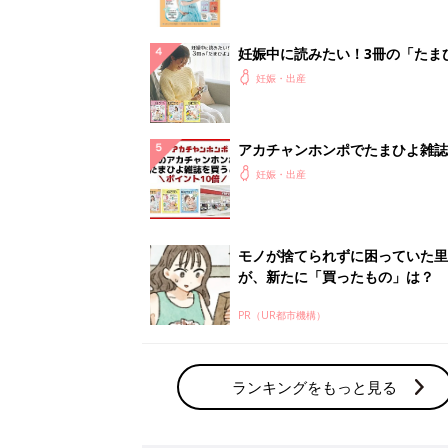
ランキングをもっと見る
妊娠・出産の人気テーマ
赤ちゃんの名前・名づけ
名前ランキングなど赤ちゃんの名づけに迷
ら
「まいにちのたまひよ」出産レポート
たまひよのアプリに寄せられた先輩ママの
体験談