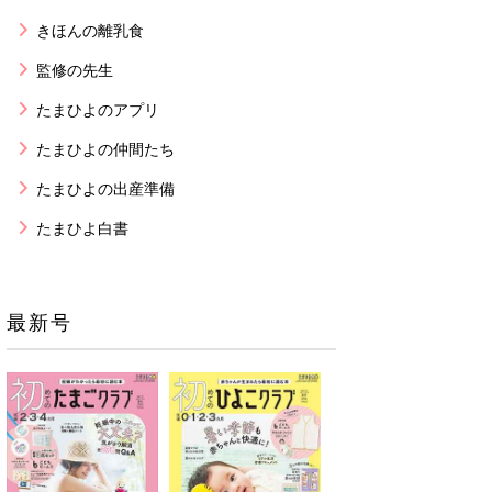
きほんの離乳食
監修の先生
たまひよのアプリ
たまひよの仲間たち
たまひよの出産準備
たまひよ白書
最新号