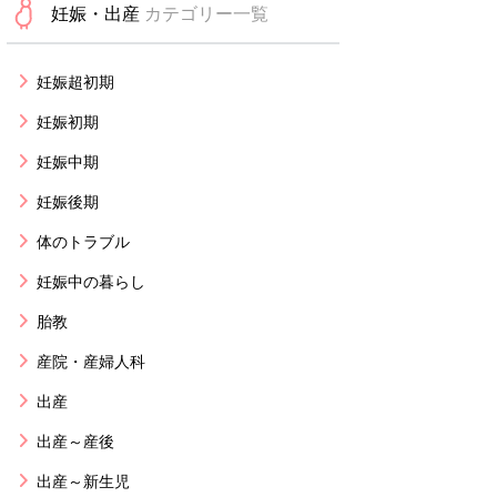
妊娠・出産
カテゴリー一覧
妊娠超初期
妊娠初期
妊娠中期
妊娠後期
体のトラブル
妊娠中の暮らし
胎教
産院・産婦人科
出産
出産～産後
出産～新生児