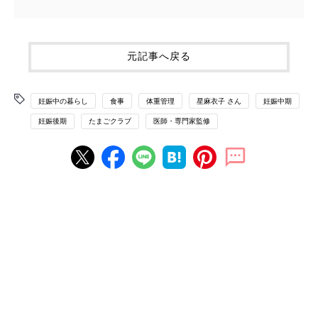
元記事へ戻る
妊娠中の暮らし
食事
体重管理
星麻衣子 さん
妊娠中期
妊娠後期
たまごクラブ
医師・専門家監修