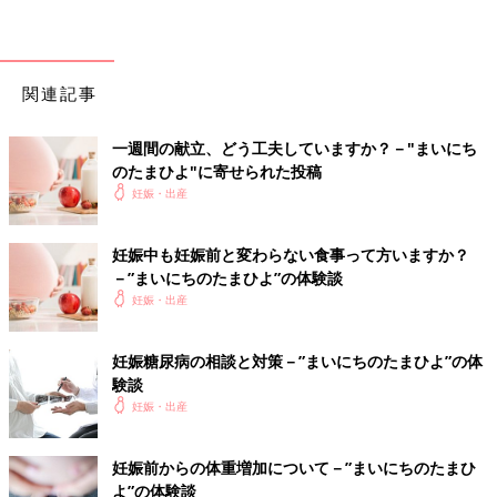
関連記事
一週間の献立、どう工夫していますか？－"まいにち
のたまひよ"に寄せられた投稿
妊娠・出産
妊娠中も妊娠前と変わらない食事って方いますか？
－”まいにちのたまひよ”の体験談
妊娠・出産
妊娠糖尿病の相談と対策－”まいにちのたまひよ”の体
験談
妊娠・出産
妊娠前からの体重増加について－”まいにちのたまひ
よ”の体験談