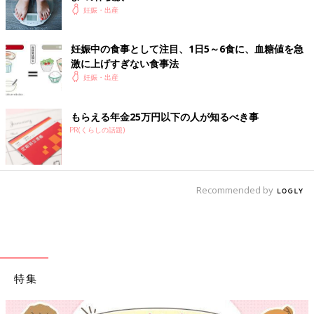
妊娠・出産
妊娠中の食事として注目、1日5～6食に、血糖値を急
激に上げすぎない食事法
妊娠・出産
もらえる年金25万円以下の人が知るべき事
PR(くらしの話題)
Recommended by
特集