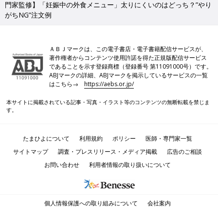
門家監修】「妊娠中の外食メニュー」太りにくいのはどっち？”やり
がちNG”注文例
ＡＢＪマークは、この電子書店・電子書籍配信サービスが、
著作権者からコンテンツ使用許諾を得た正規版配信サービス
であることを示す登録商標（登録番号 第11091000号）です。
ABJマークの詳細、ABJマークを掲示しているサービスの一覧
はこちら→
https://aebs.or.jp/
本サイトに掲載されている記事・写真・イラスト等のコンテンツの無断転載を禁じま
す。
たまひよについて
利用規約
ポリシー
医師・専門家一覧
サイトマップ
調査・プレスリリース・メディア掲載
広告のご相談
お問い合わせ
利用者情報の取り扱いについて
個人情報保護への取り組みについて
会社案内