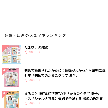
妊娠・出産の人気記事ランキング
たまひよの雑誌
妊娠・出産
初めて妊娠されたかたに！妊娠がわかったら最初に読
む本『初めてのたまごクラブ 夏号』
妊娠・出産
まるごと1冊“出産準備”の本『たまごクラブ 夏号』
〈スペシャル大特集〉夫婦で予習する 出産の教科書
妊娠・出産