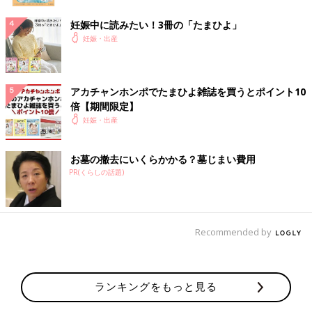
妊娠中に読みたい！3冊の「たまひよ」
妊娠・出産
アカチャンホンポでたまひよ雑誌を買うとポイント10
倍【期間限定】
妊娠・出産
お墓の撤去にいくらかかる？墓じまい費用
PR(くらしの話題)
Recommended by
ランキングをもっと見る