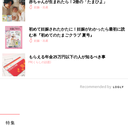
赤ちゃんが生まれたら！2冊の「たまひよ」
妊娠・出産
初めて妊娠されたかたに！妊娠がわかったら最初に読
む本『初めてのたまごクラブ 夏号』
妊娠・出産
もらえる年金25万円以下の人が知るべき事
PR(くらしの話題)
Recommended by
特集