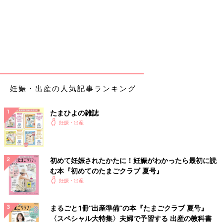
妊娠・出産の人気記事ランキング
たまひよの雑誌
妊娠・出産
初めて妊娠されたかたに！妊娠がわかったら最初に読
む本『初めてのたまごクラブ 夏号』
妊娠・出産
まるごと1冊“出産準備”の本『たまごクラブ 夏号』
〈スペシャル大特集〉夫婦で予習する 出産の教科書