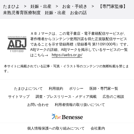
たまひよ
妊娠・出産
お金・手続き
【専門家監修】
未熟児養育医療制度 妊娠・出産 お金の話
ＡＢＪマークは、この電子書店・電子書籍配信サービスが、
著作権者からコンテンツ使用許諾を得た正規版配信サービス
であることを示す登録商標（登録番号 第11091000号）です。
ABJマークの詳細、ABJマークを掲示しているサービスの一覧
はこちら→
https://aebs.or.jp/
本サイトに掲載されている記事・写真・イラスト等のコンテンツの無断転載を禁じま
す。
たまひよについて
利用規約
ポリシー
医師・専門家一覧
サイトマップ
調査・プレスリリース・メディア掲載
広告のご相談
お問い合わせ
利用者情報の取り扱いについて
個人情報保護への取り組みについて
会社案内