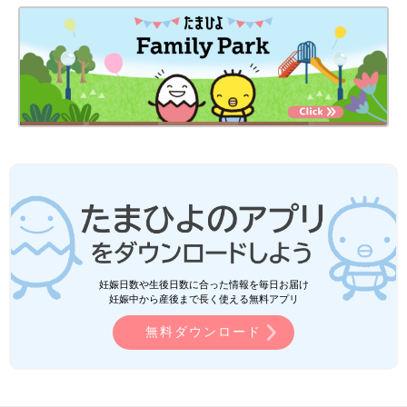
妊娠日数や生後日数に合った情報を毎日お届け
妊娠中から産後まで長く使える無料アプリ
無料ダウンロード