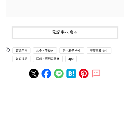
元記事へ戻る
育児手当
お金・手続き
畠中雅子 先生
守屋三枝 先生
妊娠後期
医師・専門家監修
app