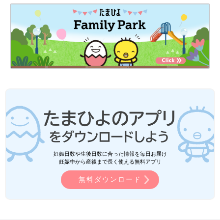
妊娠日数や生後日数に合った情報を毎日お届け
妊娠中から産後まで長く使える無料アプリ
無料ダウンロード