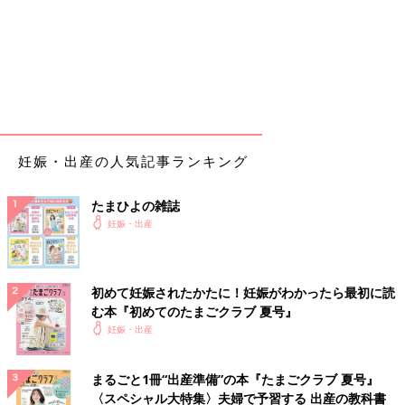
妊娠・出産の人気記事ランキング
たまひよの雑誌
妊娠・出産
初めて妊娠されたかたに！妊娠がわかったら最初に読
む本『初めてのたまごクラブ 夏号』
妊娠・出産
まるごと1冊“出産準備”の本『たまごクラブ 夏号』
〈スペシャル大特集〉夫婦で予習する 出産の教科書