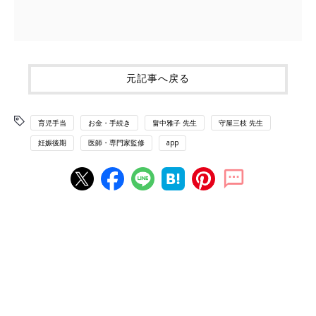
元記事へ戻る
育児手当
お金・手続き
畠中雅子 先生
守屋三枝 先生
妊娠後期
医師・専門家監修
app