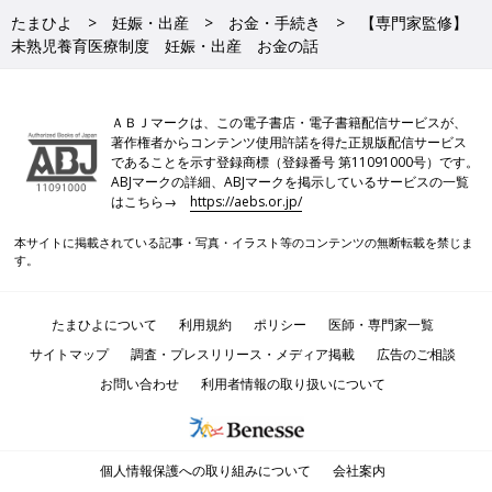
たまひよ
妊娠・出産
お金・手続き
【専門家監修】
未熟児養育医療制度 妊娠・出産 お金の話
ＡＢＪマークは、この電子書店・電子書籍配信サービスが、
著作権者からコンテンツ使用許諾を得た正規版配信サービス
であることを示す登録商標（登録番号 第11091000号）です。
ABJマークの詳細、ABJマークを掲示しているサービスの一覧
はこちら→
https://aebs.or.jp/
本サイトに掲載されている記事・写真・イラスト等のコンテンツの無断転載を禁じま
す。
たまひよについて
利用規約
ポリシー
医師・専門家一覧
サイトマップ
調査・プレスリリース・メディア掲載
広告のご相談
お問い合わせ
利用者情報の取り扱いについて
個人情報保護への取り組みについて
会社案内