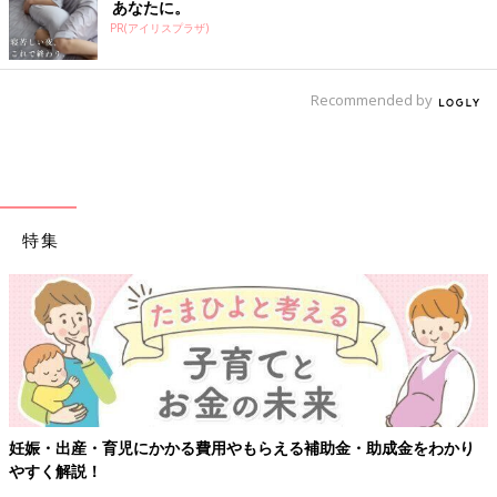
あなたに。
PR(アイリスプラザ)
Recommended by
特集
費用やもらえる補助金・助成金をわかり
【ワクチン接種できるもの