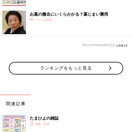
お墓の撤去にいくらかかる？墓じまい費用
PR(くらしの話題)
Recommended by
ランキングをもっと見る
関連記事
たまひよの雑誌
妊娠・出産