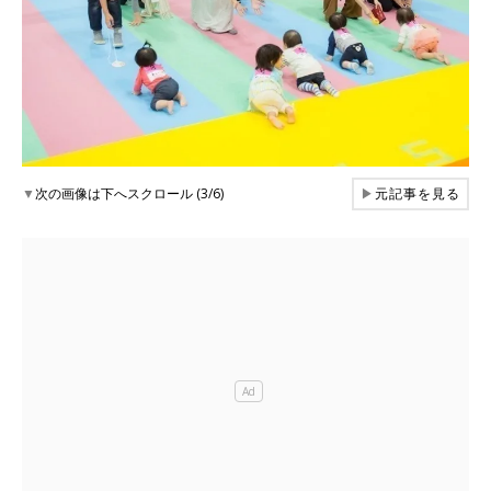
▼
次の画像は下へスクロール (3/6)
▶
元記事を見る