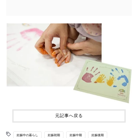
元記事へ戻る
妊娠中の暮らし
妊娠初期
妊娠中期
妊娠後期