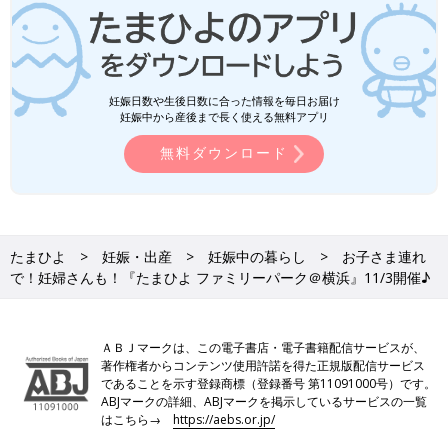
妊娠日数や生後日数に合った情報を毎日お届け
妊娠中から産後まで長く使える無料アプリ
無料ダウンロード
たまひよ
妊娠・出産
妊娠中の暮らし
お子さま連れ
で！妊婦さんも！『たまひよ ファミリーパーク＠横浜』11/3開催♪
ＡＢＪマークは、この電子書店・電子書籍配信サービスが、
著作権者からコンテンツ使用許諾を得た正規版配信サービス
であることを示す登録商標（登録番号 第11091000号）です。
ABJマークの詳細、ABJマークを掲示しているサービスの一覧
はこちら→
https://aebs.or.jp/