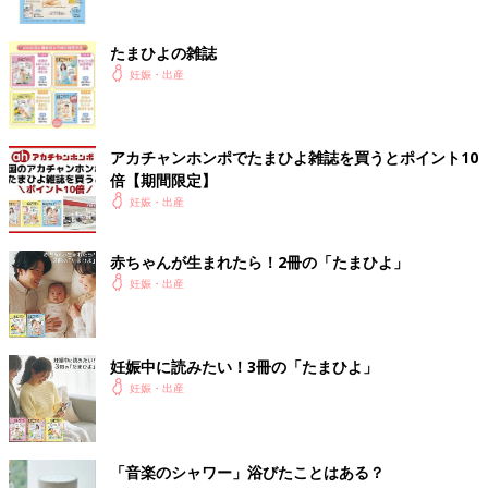
たまひよの雑誌
妊娠・出産
アカチャンホンポでたまひよ雑誌を買うとポイント10
倍【期間限定】
妊娠・出産
赤ちゃんが生まれたら！2冊の「たまひよ」
妊娠・出産
妊娠中に読みたい！3冊の「たまひよ」
妊娠・出産
「音楽のシャワー」浴びたことはある？