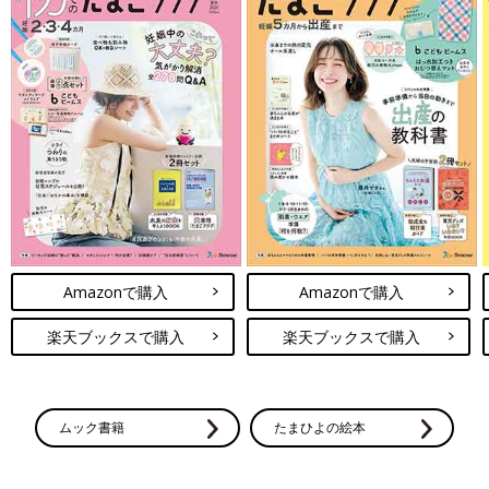
Amazonで購入
Amazonで購入
楽天ブックスで購入
楽天ブックスで購入
ムック書籍
たまひよの絵本