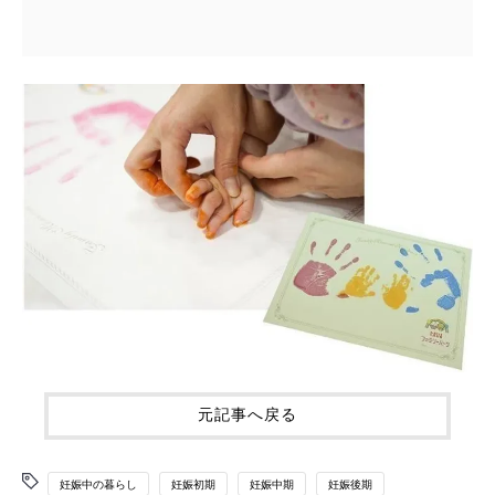
元記事へ戻る
妊娠中の暮らし
妊娠初期
妊娠中期
妊娠後期