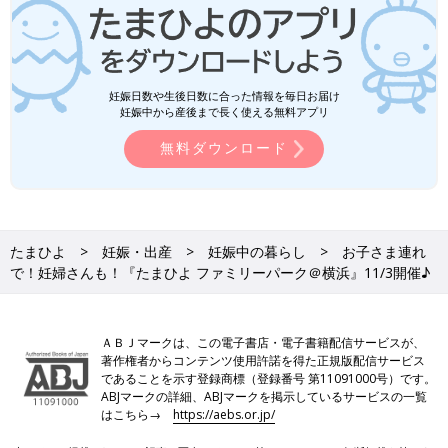
妊娠日数や生後日数に合った情報を毎日お届け
妊娠中から産後まで長く使える無料アプリ
無料ダウンロード
たまひよ
妊娠・出産
妊娠中の暮らし
お子さま連れ
で！妊婦さんも！『たまひよ ファミリーパーク＠横浜』11/3開催♪
ＡＢＪマークは、この電子書店・電子書籍配信サービスが、
著作権者からコンテンツ使用許諾を得た正規版配信サービス
であることを示す登録商標（登録番号 第11091000号）です。
ABJマークの詳細、ABJマークを掲示しているサービスの一覧
はこちら→
https://aebs.or.jp/