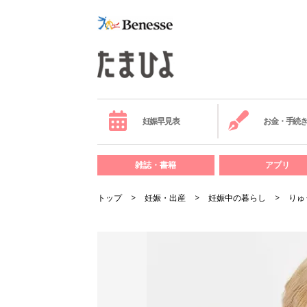
妊娠早見表
お金・手続
雑誌・書籍
アプリ
トップ
妊娠・出産
妊娠中の暮らし
りゅ