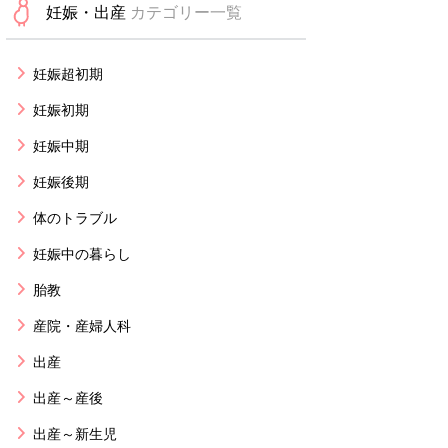
妊娠・出産
カテゴリー一覧
妊娠超初期
妊娠初期
妊娠中期
妊娠後期
体のトラブル
妊娠中の暮らし
胎教
産院・産婦人科
出産
出産～産後
出産～新生児