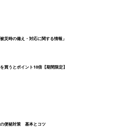
被災時の備え・対応に関する情報」
を買うとポイント10倍【期間限定】
後の便秘対策 基本とコツ