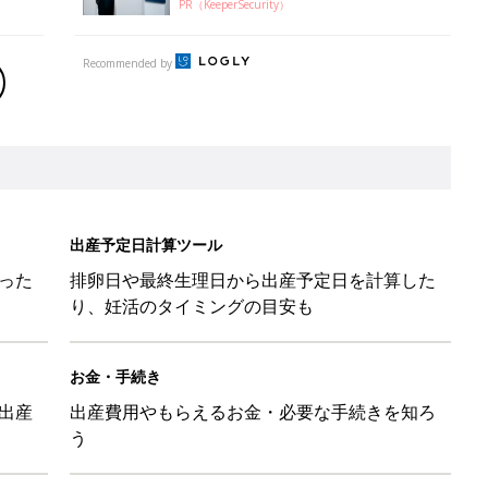
PR（KeeperSecurity）
Recommended by
出産予定日計算ツール
った
排卵日や最終生理日から出産予定日を計算した
り、妊活のタイミングの目安も
お金・手続き
出産
出産費用やもらえるお金・必要な手続きを知ろ
う