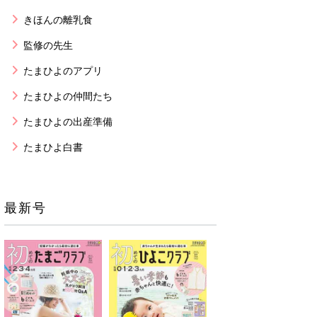
きほんの離乳食
監修の先生
たまひよのアプリ
たまひよの仲間たち
たまひよの出産準備
たまひよ白書
最新号