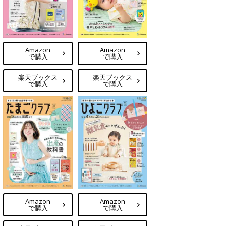
Amazon
Amazon
で購入
で購入
楽天ブックス
楽天ブックス
で購入
で購入
Amazon
Amazon
で購入
で購入