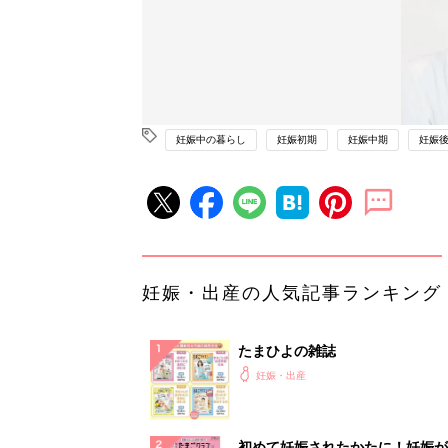
妊娠中の暮らし
妊娠初期
妊娠中期
妊娠
妊娠・出産の人気記事ランキング
たまひよの雑誌
妊娠・出産
初めて妊娠されたかたに！妊娠が