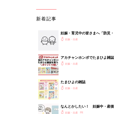
新着記事
妊娠・育児中の皆さまへ「防災・
妊娠・出産
アカチャンホンポでたまひよ雑誌
妊娠・出産
たまひよの雑誌
妊娠・出産
なんとかしたい！ 妊娠中・産
妊娠・出産