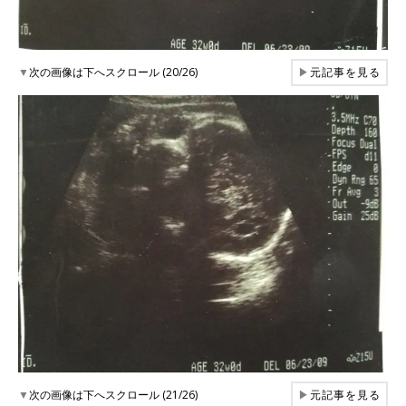
▼
次の画像は下へスクロール (20/26)
▶
元記事を見る
▼
次の画像は下へスクロール (21/26)
▶
元記事を見る