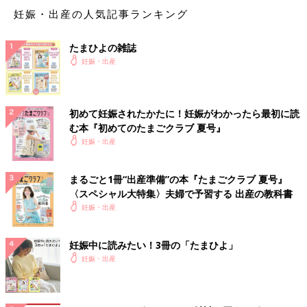
妊娠・出産の人気記事ランキング
たまひよの雑誌
妊娠・出産
初めて妊娠されたかたに！妊娠がわかったら最初に読
む本『初めてのたまごクラブ 夏号』
妊娠・出産
まるごと1冊“出産準備”の本『たまごクラブ 夏号』
〈スペシャル大特集〉夫婦で予習する 出産の教科書
妊娠・出産
妊娠中に読みたい！3冊の「たまひよ」
妊娠・出産