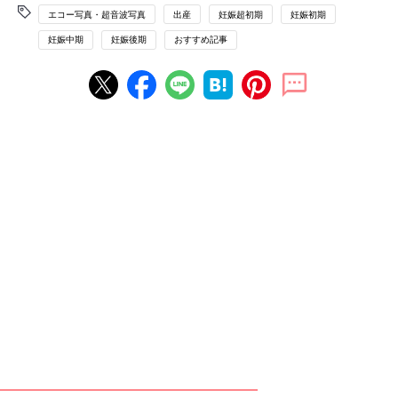
エコー写真・超音波写真
出産
妊娠超初期
妊娠初期
妊娠中期
妊娠後期
おすすめ記事