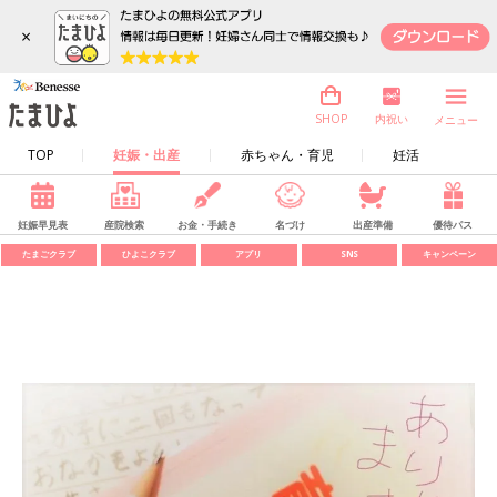
×
内祝い
SHOP
メニュー
TOP
妊娠・出産
赤ちゃん・育児
妊活
妊娠早見表
産院検索
お金・手続き
名づけ
出産準備
優待パス
たまごクラブ
ひよこクラブ
アプリ
SNS
キャンペーン