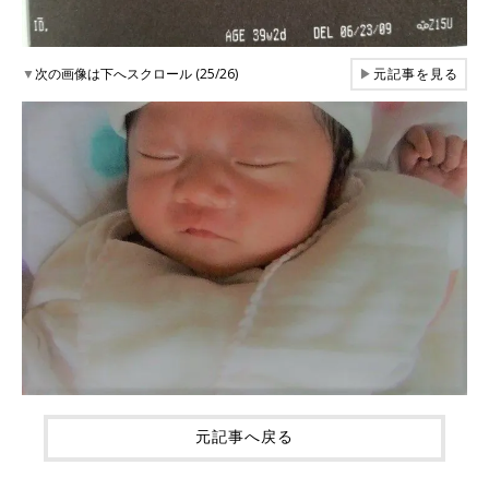
▼
次の画像は下へスクロール (25/26)
▶
元記事を見る
元記事へ戻る