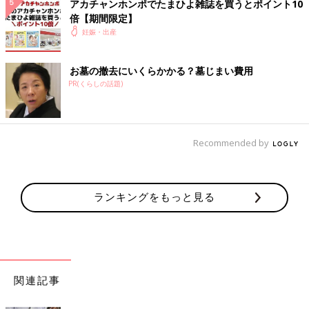
アカチャンホンポでたまひよ雑誌を買うとポイント10
倍【期間限定】
妊娠・出産
お墓の撤去にいくらかかる？墓じまい費用
PR(くらしの話題)
Recommended by
ランキングをもっと見る
関連記事