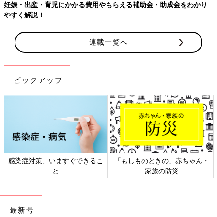
連載一覧へ
ピックアップ
日本外来小児科学会リーフレッ
六星占術 細木かおりさんの人生
ト検討会
相談
最新号