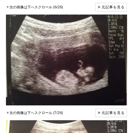
▼
次の画像は下へスクロール (6/26)
▶
元記事を見る
▼
次の画像は下へスクロール (7/26)
▶
元記事を見る