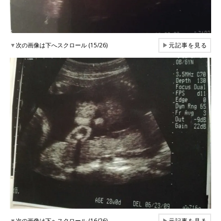
▼
次の画像は下へスクロール (15/26)
▶
元記事を見る
▼
次の画像は下へスクロール (16/26)
▶
元記事を見る