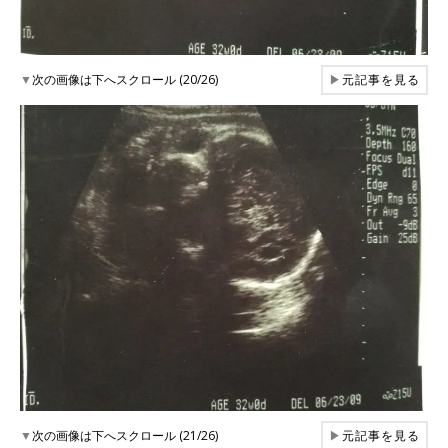
▼
次の画像は下へスクロール (20/26)
▶
元記事を見る
▼
次の画像は下へスクロール (21/26)
▶
元記事を見る