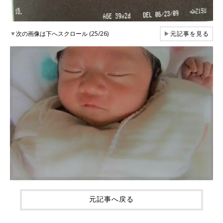
▼
次の画像は下へスクロール (25/26)
▶
元記事を見る
元記事へ戻る