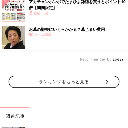
アカチャンホンポでたまひよ雑誌を買うとポイント10
倍【期間限定】
妊娠・出産
お墓の撤去にいくらかかる？墓じまい費用
PR(くらしの話題)
Recommended by
ランキングをもっと見る
関連記事