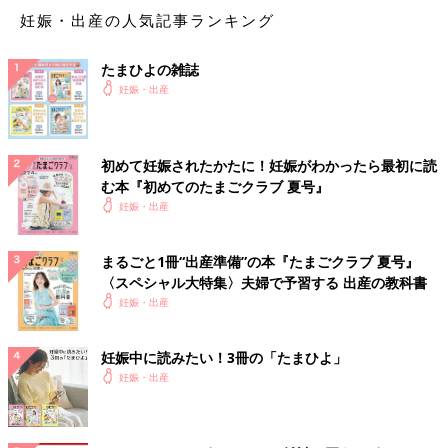
妊娠・出産の人気記事ランキング
たまひよの雑誌
妊娠・出産
初めて妊娠されたかたに！妊娠がわかったら最初に読
む本『初めてのたまごクラブ 夏号』
妊娠・出産
まるごと1冊“出産準備”の本『たまごクラブ 夏号』
〈スペシャル大特集〉夫婦で予習する 出産の教科書
妊娠・出産
妊娠中に読みたい！3冊の「たまひよ」
妊娠・出産