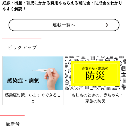
連載一覧へ
ピックアップ
日本外来小児科学会リーフレッ
六星占術 細木かおりさんの人生
ト検討会
相談
最新号