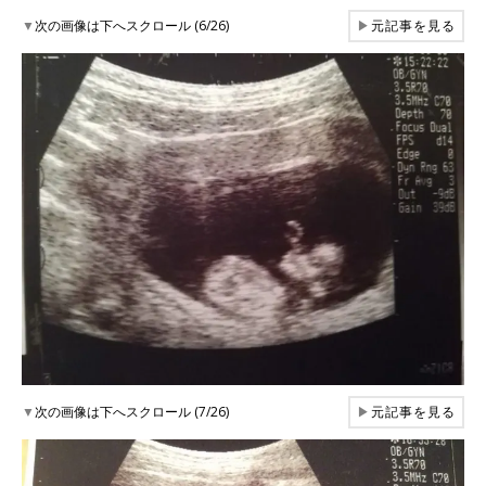
▼
次の画像は下へスクロール (6/26)
▶
元記事を見る
▼
次の画像は下へスクロール (7/26)
▶
元記事を見る