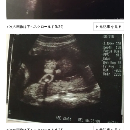
▼
次の画像は下へスクロール (15/26)
▶
元記事を見る
▼
次の画像は下へスクロール (16/26)
▶
元記事を見る