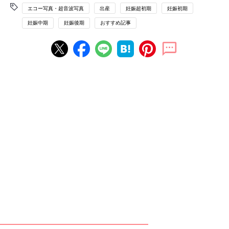
エコー写真・超音波写真
出産
妊娠超初期
妊娠初期
妊娠中期
妊娠後期
おすすめ記事