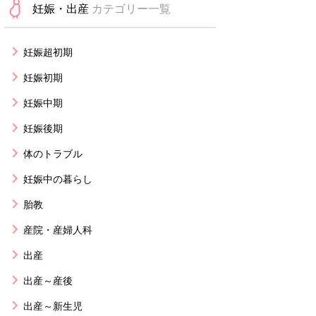
妊娠・出産
カテゴリー一覧
妊娠超初期
妊娠初期
妊娠中期
妊娠後期
体のトラブル
妊娠中の暮らし
胎教
産院・産婦人科
出産
出産～産後
出産～新生児