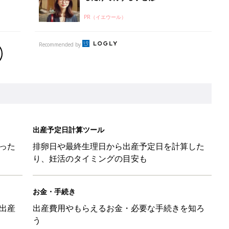
PR（イエウール）
Recommended by
出産予定日計算ツール
った
排卵日や最終生理日から出産予定日を計算した
り、妊活のタイミングの目安も
お金・手続き
出産
出産費用やもらえるお金・必要な手続きを知ろ
う