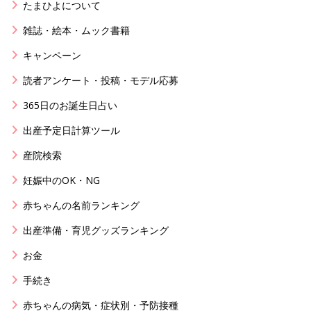
たまひよについて
雑誌・絵本・ムック書籍
キャンペーン
読者アンケート・投稿・モデル応募
365日のお誕生日占い
出産予定日計算ツール
産院検索
妊娠中のOK・NG
赤ちゃんの名前ランキング
出産準備・育児グッズランキング
お金
手続き
赤ちゃんの病気・症状別・予防接種