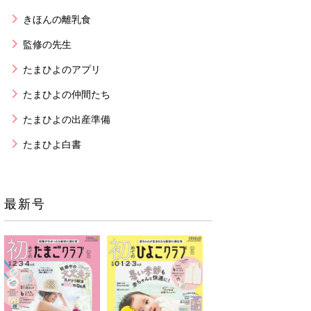
きほんの離乳食
監修の先生
たまひよのアプリ
たまひよの仲間たち
たまひよの出産準備
たまひよ白書
最新号