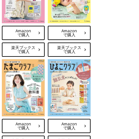
Amazon
Amazon
で購入
で購入
楽天ブックス
楽天ブックス
で購入
で購入
Amazon
Amazon
で購入
で購入