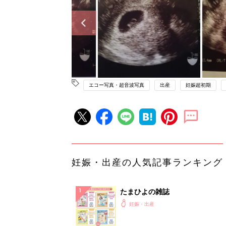
エコー写真・超音波写真
出産
妊娠超初期
妊娠・出産の人気記事ランキング
たまひよの雑誌
妊娠・出産