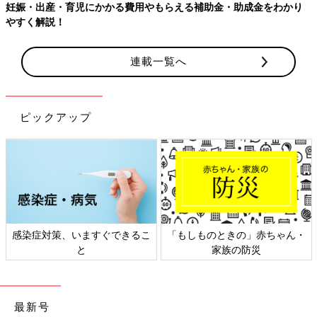
【ワクチン接種できるものも】妊婦の感染症対策、知っておいて！
連載一覧へ
ピックアップ
日本外来小児科学会リーフレッ
六星占術 細木かおりさんの人生
ト検討会
相談
最新号