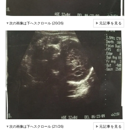
▼
次の画像は下へスクロール (20/26)
▶
元記事を見る
▼
次の画像は下へスクロール (21/26)
▶
元記事を見る