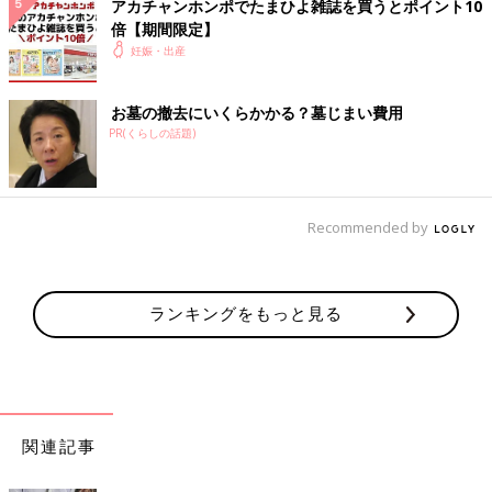
アカチャンホンポでたまひよ雑誌を買うとポイント10
倍【期間限定】
妊娠・出産
お墓の撤去にいくらかかる？墓じまい費用
PR(くらしの話題)
Recommended by
ランキングをもっと見る
関連記事