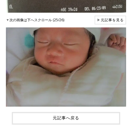
▼
次の画像は下へスクロール (25/26)
▶
元記事を見る
元記事へ戻る