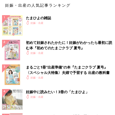
妊娠・出産の人気記事ランキング
たまひよの雑誌
妊娠・出産
初めて妊娠されたかたに！妊娠がわかったら最初に読
む本『初めてのたまごクラブ 夏号』
妊娠・出産
まるごと1冊“出産準備”の本『たまごクラブ 夏号』
〈スペシャル大特集〉夫婦で予習する 出産の教科書
妊娠・出産
妊娠中に読みたい！3冊の「たまひよ」
妊娠・出産