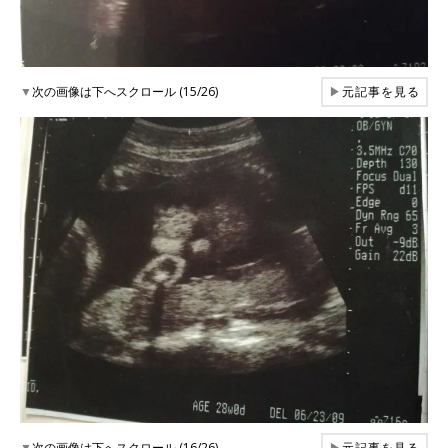
▼
次の画像は下へスクロール (15/26)
▶
元記事を見る
▼
次の画像は下へスクロール (16/26)
▶
元記事を見る