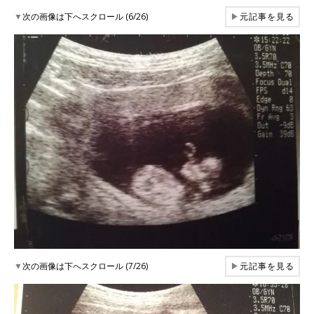
▼
次の画像は下へスクロール (6/26)
▶
元記事を見る
▼
次の画像は下へスクロール (7/26)
▶
元記事を見る