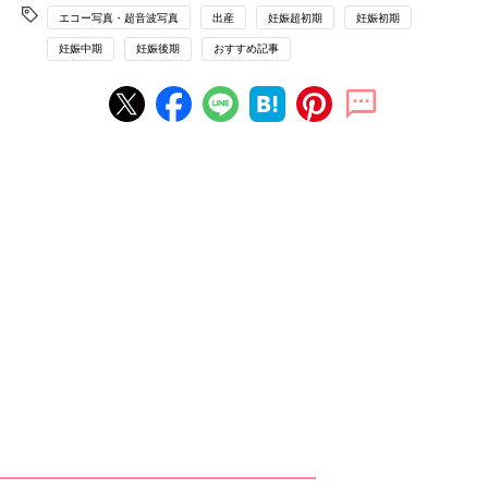
エコー写真・超音波写真
出産
妊娠超初期
妊娠初期
妊娠中期
妊娠後期
おすすめ記事