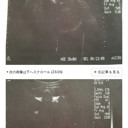
▼
次の画像は下へスクロール (23/26)
▶
元記事を見る