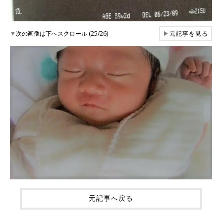
▼
次の画像は下へスクロール (25/26)
▶
元記事を見る
元記事へ戻る