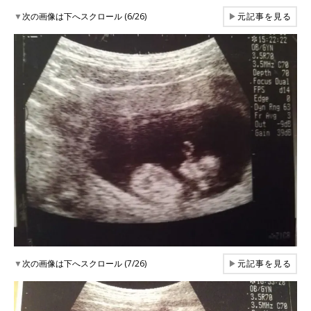
▼
次の画像は下へスクロール (6/26)
▶
元記事を見る
▼
次の画像は下へスクロール (7/26)
▶
元記事を見る