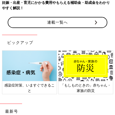
【ワクチン接種できるものも】妊婦の感染症対策、知っておいて！
連載一覧へ
ピックアップ
日本外来小児科学会リーフレッ
六星占術 細木かおりさんの人生
ト検討会
相談
最新号