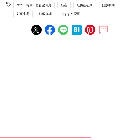
エコー写真・超音波写真
出産
妊娠超初期
妊娠初期
妊娠中期
妊娠後期
おすすめ記事