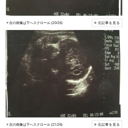
▼
次の画像は下へスクロール (20/26)
▶
元記事を見る
▼
次の画像は下へスクロール (21/26)
▶
元記事を見る