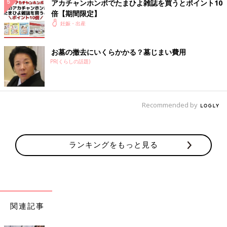
アカチャンホンポでたまひよ雑誌を買うとポイント10
倍【期間限定】
妊娠・出産
お墓の撤去にいくらかかる？墓じまい費用
PR(くらしの話題)
Recommended by
ランキングをもっと見る
関連記事