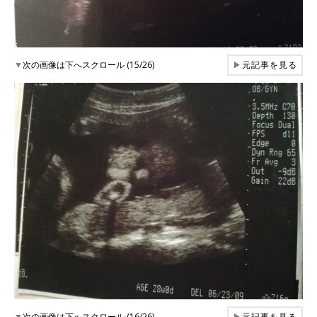
▼
次の画像は下へスクロール (15/26)
▶
元記事を見る
▼
次の画像は下へスクロール (16/26)
▶
元記事を見る