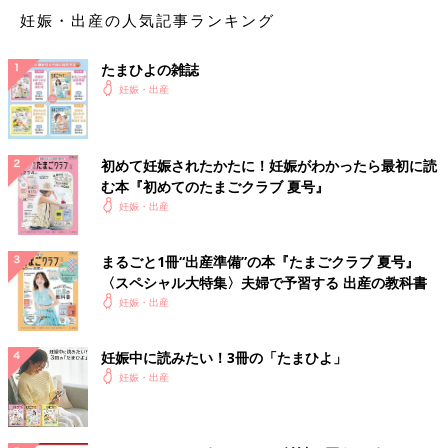
妊娠・出産の人気記事ランキング
たまひよの雑誌
妊娠・出産
初めて妊娠されたかたに！妊娠がわかったら最初に読
む本『初めてのたまごクラブ 夏号』
妊娠・出産
まるごと1冊“出産準備”の本『たまごクラブ 夏号』
〈スペシャル大特集〉夫婦で予習する 出産の教科書
妊娠・出産
妊娠中に読みたい！3冊の「たまひよ」
妊娠・出産