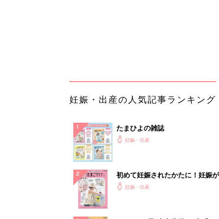
初めて妊娠されたかたに！妊娠が
ったら最初に読む本『初めてのた
妊娠・出産
クラブ 夏号』
まるごと1冊“出産準備”の本『た
クラブ 夏号』〈スペシャル大特
妊娠・出産
夫婦で予習する 出産の教科書
妊娠中に読みたい！3冊の「たま
よ」
妊娠・出産
アカチャンホンポでたまひよ雑誌
うとポイント10倍【期間限定】
妊娠・出産
【大人気】ひんやり冷感寝具で快
睡眠をあなたに。