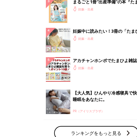
PR（アイリスプラザ）
ランキングをもっと見る
妊娠・出産の人気テーマ
赤ちゃんの名前・名づけ
名前ランキングなど赤ちゃんの名づけに迷
ら
「まいにちのたまひよ」出産レポート
たまひよのアプリに寄せられた先輩ママの
体験談