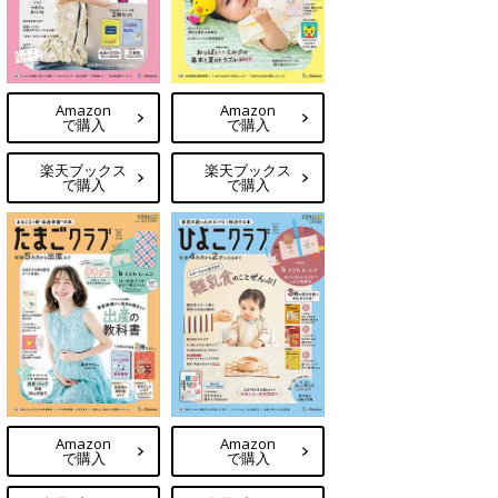
Amazon
Amazon
で購入
で購入
楽天ブックス
楽天ブックス
で購入
で購入
Amazon
Amazon
で購入
で購入