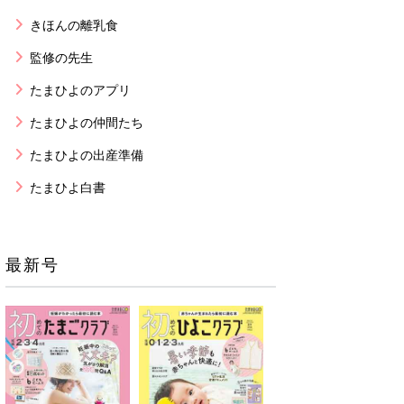
きほんの離乳食
監修の先生
たまひよのアプリ
たまひよの仲間たち
たまひよの出産準備
たまひよ白書
最新号