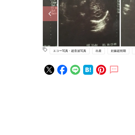
エコー写真・超音波写真
出産
妊娠超初期
妊娠・出産の人気記事ランキング
たまひよの雑誌
妊娠・出産