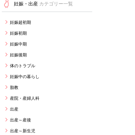
妊娠・出産
カテゴリー一覧
妊娠超初期
妊娠初期
妊娠中期
妊娠後期
体のトラブル
妊娠中の暮らし
胎教
産院・産婦人科
出産
出産～産後
出産～新生児