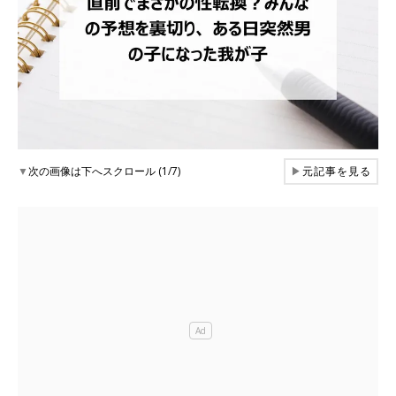
▼
次の画像は下へスクロール (1/7)
▶
元記事を見る