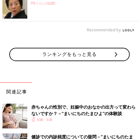
PR(くらしの話題)
Recommended by
ランキングをもっと見る
関連記事
赤ちゃんの性別で、妊娠中のおなかの出方って変わら
ないですか？－”まいにちのたまひよ”の体験談
妊娠・出産
健診での内診頻度についての疑問－”まいにちのたま