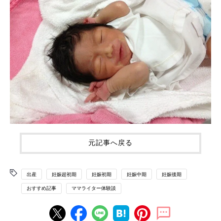
元記事へ戻る
出産
妊娠超初期
妊娠初期
妊娠中期
妊娠後期
おすすめ記事
ママライター体験談