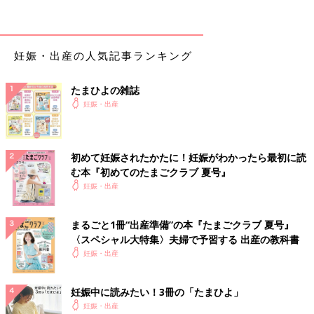
妊娠・出産の人気記事ランキング
たまひよの雑誌
妊娠・出産
初めて妊娠されたかたに！妊娠がわかったら最初に読
む本『初めてのたまごクラブ 夏号』
妊娠・出産
まるごと1冊“出産準備”の本『たまごクラブ 夏号』
〈スペシャル大特集〉夫婦で予習する 出産の教科書
妊娠・出産
妊娠中に読みたい！3冊の「たまひよ」
妊娠・出産