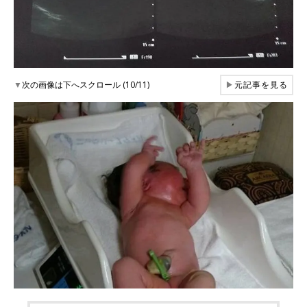
▼
次の画像は下へスクロール (10/11)
▶
元記事を見る