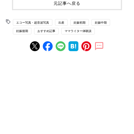
元記事へ戻る
エコー写真・超音波写真
出産
妊娠初期
妊娠中期
妊娠後期
おすすめ記事
ママライター体験談