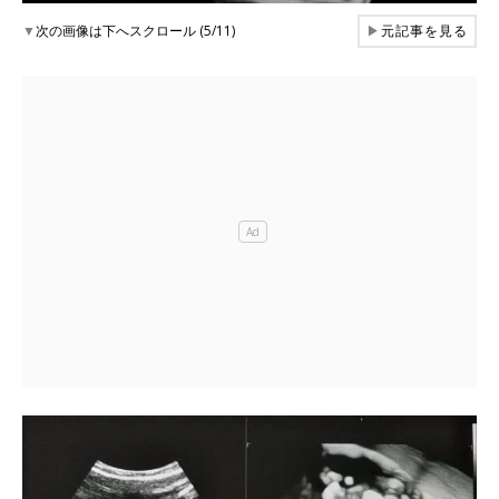
▼
次の画像は下へスクロール (5/11)
▶
元記事を見る