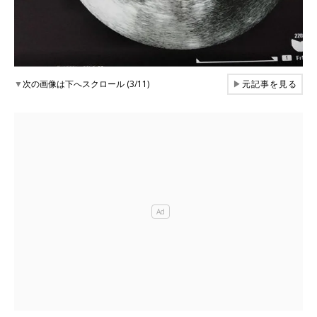
▼
次の画像は下へスクロール (3/11)
▶
元記事を見る