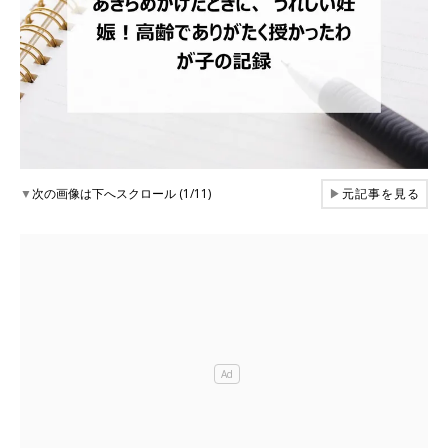
▼
次の画像は下へスクロール (1/11)
▶
元記事を見る