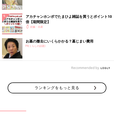
アカチャンホンポでたまひよ雑誌を買うとポイント10
倍【期間限定】
妊娠・出産
お墓の撤去にいくらかかる？墓じまい費用
PR(くらしの話題)
Recommended by
ランキングをもっと見る