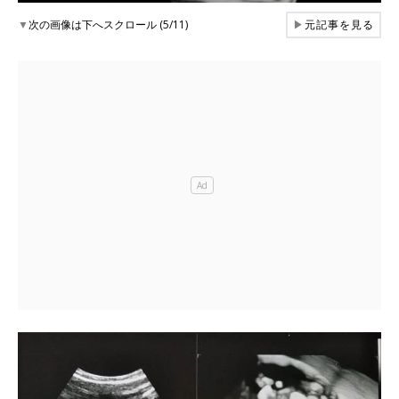
▼
次の画像は下へスクロール (5/11)
▶
元記事を見る