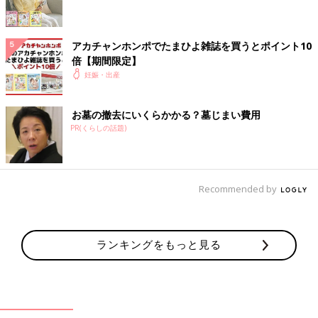
アカチャンホンポでたまひよ雑誌を買うとポイント10
倍【期間限定】
妊娠・出産
お墓の撤去にいくらかかる？墓じまい費用
PR(くらしの話題)
Recommended by
ランキングをもっと見る