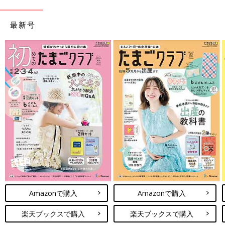
最新号
Amazonで購入
Amazonで購入
楽天ブックスで購入
楽天ブックスで購入