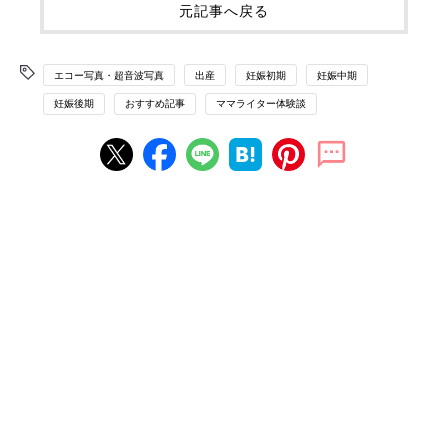
元記事へ戻る
エコー写真・超音波写真
出産
妊娠初期
妊娠中期
妊娠後期
おすすめ記事
ママライター体験談