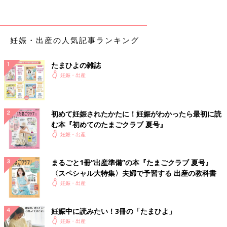
妊娠・出産の人気記事ランキング
たまひよの雑誌
妊娠・出産
初めて妊娠されたかたに！妊娠がわかったら最初に読
む本『初めてのたまごクラブ 夏号』
妊娠・出産
まるごと1冊“出産準備”の本『たまごクラブ 夏号』
〈スペシャル大特集〉夫婦で予習する 出産の教科書
妊娠・出産
妊娠中に読みたい！3冊の「たまひよ」
妊娠・出産