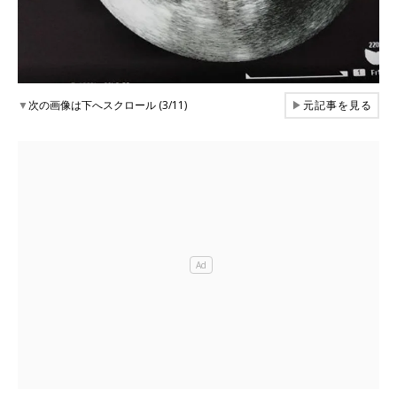
▼
次の画像は下へスクロール (3/11)
▶
元記事を見る