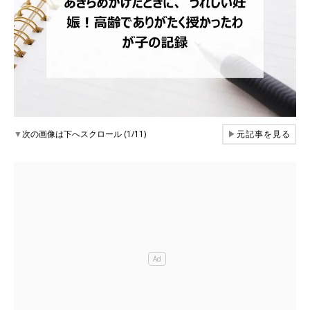
▼
次の画像は下へスクロール (1/11)
▶
元記事を見る