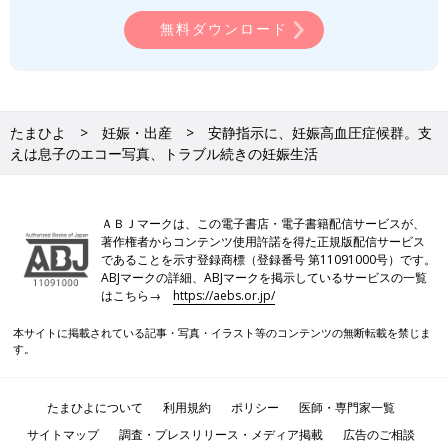
無料ダウンロード
たまひよ
妊娠・出産
安静指示に、妊娠高血圧症候群。支
えは息子のエコー写真、トラブル続きの妊娠生活
ＡＢＪマークは、この電子書店・電子書籍配信サービスが、
著作権者からコンテンツ使用許諾を得た正規版配信サービス
であることを示す登録商標（登録番号 第11091000号）です。
ABJマークの詳細、ABJマークを掲示しているサービスの一覧
はこちら→
https://aebs.or.jp/
本サイトに掲載されている記事・写真・イラスト等のコンテンツの無断転載を禁じま
す。
たまひよについて
利用規約
ポリシー
医師・専門家一覧
サイトマップ
調査・プレスリリース・メディア掲載
広告のご相談