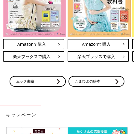
Amazonで購入
Amazonで購入
楽天ブックスで購入
楽天ブックスで購入
ムック書籍
たまひよの絵本
キャンペーン