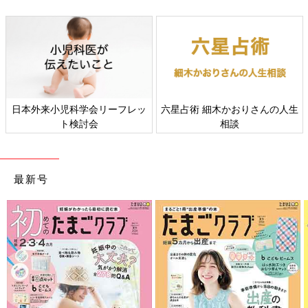
日本外来小児科学会リーフレッ
六星占術 細木かおりさんの人生
ト検討会
相談
最新号