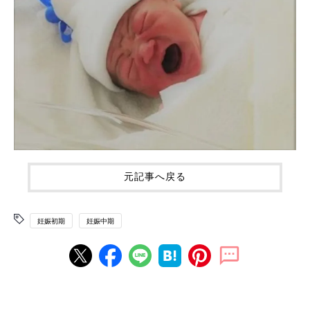
元記事へ戻る
妊娠初期
妊娠中期