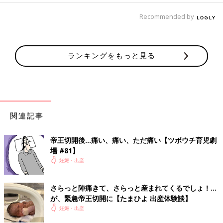
Recommended by
ランキングをもっと見る
関連記事
帝王切開後…痛い、痛い、ただ痛い【ツボウチ育児劇
場 #81】
妊娠・出産
さらっと陣痛きて、さらっと産まれてくるでしょ！…
が、緊急帝王切開に【たまひよ 出産体験談】
妊娠・出産