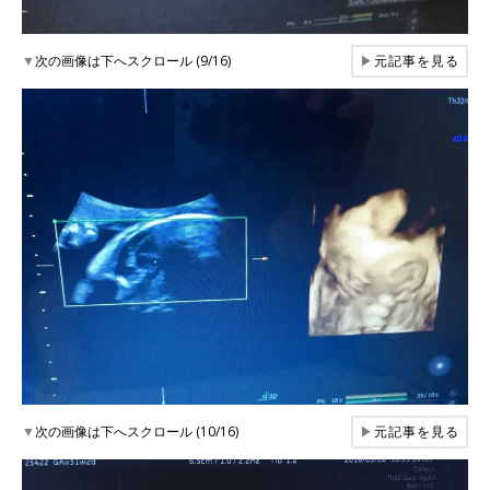
▼
次の画像は下へスクロール (9/16)
▶
元記事を見る
▼
次の画像は下へスクロール (10/16)
▶
元記事を見る