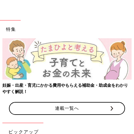
特集
【ワクチン接種できるものも】妊婦の感染症対策、知っておいて！
連載一覧へ
ピックアップ