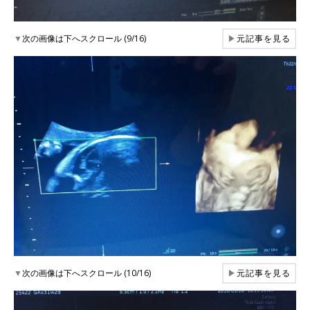
▼
次の画像は下へスクロール (9/16)
▶
元記事を見る
▼
次の画像は下へスクロール (10/16)
▶
元記事を見る