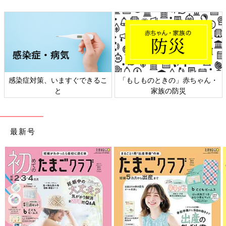
日本外来小児科学会リーフレッ
六星占術 細木かおりさんの人生
ト検討会
相談
最新号