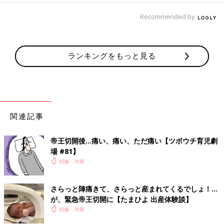
Recommended by
ランキングをもっと見る
関連記事
帝王切開後…痛い、痛い、ただ痛い【ツボウチ育児劇
場 #81】
妊娠・出産
さらっと陣痛きて、さらっと産まれてくるでしょ！…
が、緊急帝王切開に【たまひよ 出産体験談】
妊娠・出産