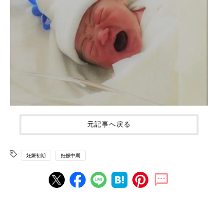
元記事へ戻る
妊娠初期
妊娠中期