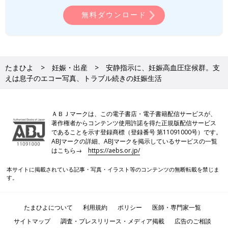
無料ダウンロード
たまひよ
妊娠・出産
安静指示に、妊娠高血圧症候群。支
えは息子のエコー写真、トラブル続きの妊娠生活
ＡＢＪマークは、この電子書店・電子書籍配信サービスが、
著作権者からコンテンツ使用許諾を得た正規版配信サービス
であることを示す登録商標（登録番号 第11091000号）です。
ABJマークの詳細、ABJマークを掲示しているサービスの一覧
はこちら→
https://aebs.or.jp/
本サイトに掲載されている記事・写真・イラスト等のコンテンツの無断転載を禁じま
す。
たまひよについて
利用規約
ポリシー
医師・専門家一覧
サイトマップ
調査・プレスリリース・メディア掲載
広告のご相談