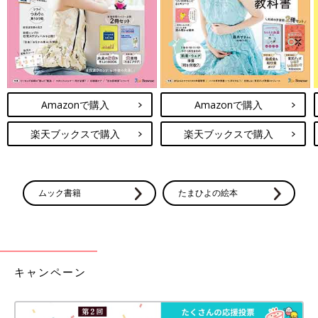
Amazonで購入
Amazonで購入
楽天ブックスで購入
楽天ブックスで購入
ムック書籍
たまひよの絵本
キャンペーン