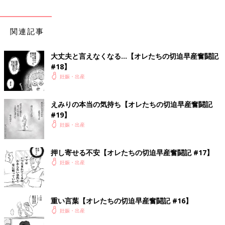
関連記事
大丈夫と言えなくなる…【オレたちの切迫早産奮闘記
#18】
妊娠・出産
えみりの本当の気持ち【オレたちの切迫早産奮闘記
#19】
妊娠・出産
押し寄せる不安【オレたちの切迫早産奮闘記 #17】
妊娠・出産
重い言葉【オレたちの切迫早産奮闘記 #16】
妊娠・出産