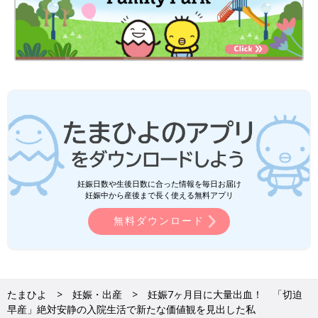
妊娠日数や生後日数に合った情報を毎日お届け
妊娠中から産後まで長く使える無料アプリ
無料ダウンロード
たまひよ
妊娠・出産
妊娠7ヶ月目に大量出血！ 「切迫
早産」絶対安静の入院生活で新たな価値観を見出した私