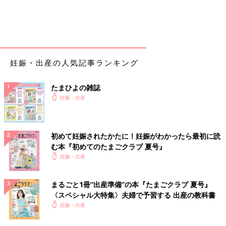
妊娠・出産の人気記事ランキング
たまひよの雑誌
妊娠・出産
初めて妊娠されたかたに！妊娠がわかったら最初に読
む本『初めてのたまごクラブ 夏号』
妊娠・出産
まるごと1冊“出産準備”の本『たまごクラブ 夏号』
〈スペシャル大特集〉夫婦で予習する 出産の教科書
妊娠・出産