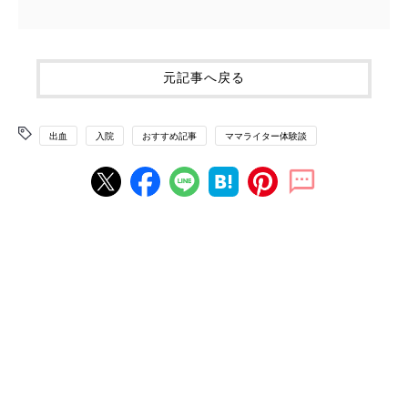
元記事へ戻る
出血
入院
おすすめ記事
ママライター体験談