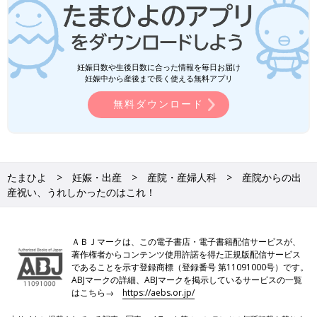
妊娠日数や生後日数に合った情報を毎日お届け
妊娠中から産後まで長く使える無料アプリ
無料ダウンロード
たまひよ
妊娠・出産
産院・産婦人科
産院からの出
産祝い、うれしかったのはこれ！
ＡＢＪマークは、この電子書店・電子書籍配信サービスが、
著作権者からコンテンツ使用許諾を得た正規版配信サービス
であることを示す登録商標（登録番号 第11091000号）です。
ABJマークの詳細、ABJマークを掲示しているサービスの一覧
はこちら→
https://aebs.or.jp/