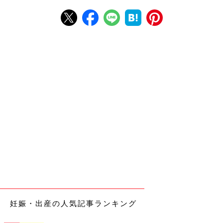
妊娠・出産の人気記事ランキング