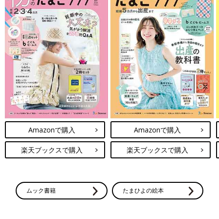
Amazonで購入
Amazonで購入
楽天ブックスで購入
楽天ブックスで購入
ムック書籍
たまひよの絵本