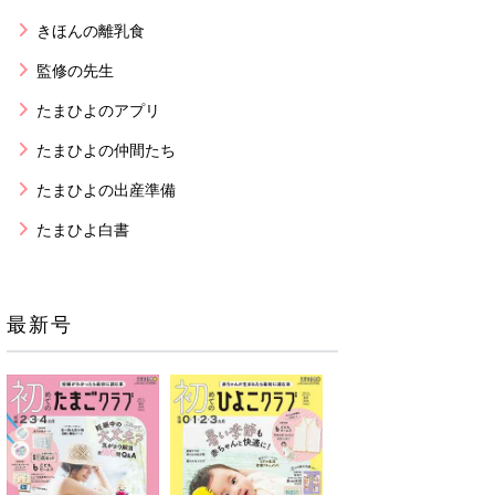
きほんの離乳食
監修の先生
たまひよのアプリ
たまひよの仲間たち
たまひよの出産準備
たまひよ白書
最新号