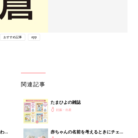
おすすめ記事
app
関連記事
たまひよの雑誌
妊娠・出産
わか
赤ちゃんの名前を考えるときにチェッ