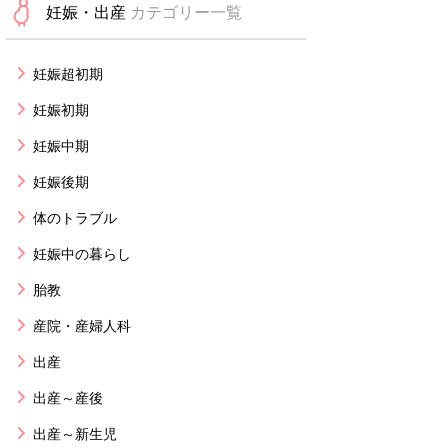
妊娠・出産
カテゴリー一覧
妊娠超初期
妊娠初期
妊娠中期
妊娠後期
体のトラブル
妊娠中の暮らし
胎教
産院・産婦人科
出産
出産～産後
出産～新生児