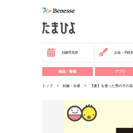
妊娠早見表
お金・手続
雑誌・書籍
アプリ
トップ
妊娠・出産
【蒼】を使った男の子の名