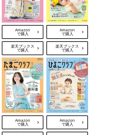
Amazon
Amazon
で購入
で購入
楽天ブックス
楽天ブックス
で購入
で購入
Amazon
Amazon
で購入
で購入