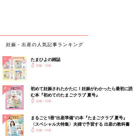
妊娠・出産の人気記事ランキング
たまひよの雑誌
妊娠・出産
初めて妊娠されたかたに！妊娠がわかったら最初に読
む本『初めてのたまごクラブ 夏号』
妊娠・出産
まるごと1冊“出産準備”の本『たまごクラブ 夏号』
〈スペシャル大特集〉夫婦で予習する 出産の教科書
妊娠・出産