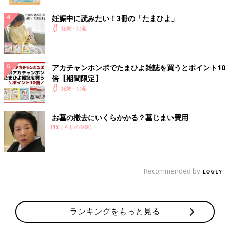
妊娠中に読みたい！3冊の「たまひよ」
妊娠・出産
アカチャンホンポでたまひよ雑誌を買うとポイント10
倍【期間限定】
妊娠・出産
お墓の撤去にいくらかかる？墓じまい費用
PR(くらしの話題)
Recommended by
ランキングをもっと見る