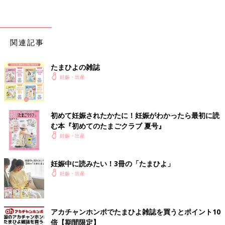
関連記事
たまひよの雑誌
妊娠・出産
初めて妊娠されたかたに！妊娠がわかったら最初に読
む本『初めてのたまごクラブ 夏号』
妊娠・出産
妊娠中に読みたい！3冊の「たまひよ」
妊娠・出産
アカチャンホンポでたまひよ雑誌を買うとポイント10
倍【期間限定】