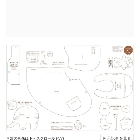
▼
次の画像は下へスクロール (4/7)
▶
元記事を見る