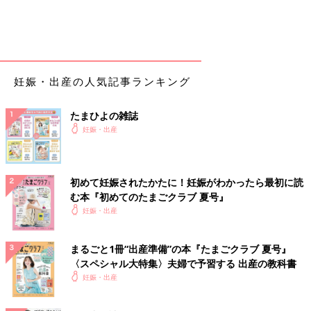
妊娠・出産の人気記事ランキング
たまひよの雑誌
妊娠・出産
初めて妊娠されたかたに！妊娠がわかったら最初に読
む本『初めてのたまごクラブ 夏号』
妊娠・出産
まるごと1冊“出産準備”の本『たまごクラブ 夏号』
〈スペシャル大特集〉夫婦で予習する 出産の教科書
妊娠・出産