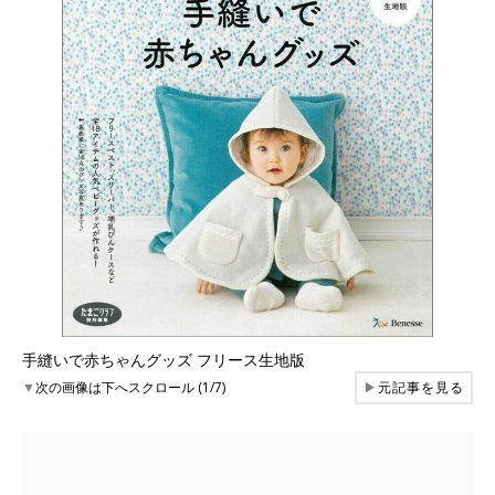
手縫いで赤ちゃんグッズ フリース生地版
▼
次の画像は下へスクロール (1/7)
▶
元記事を見る