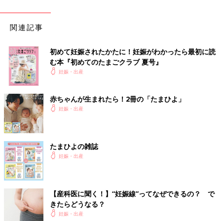
関連記事
初めて妊娠されたかたに！妊娠がわかったら最初に読
む本『初めてのたまごクラブ 夏号』
妊娠・出産
赤ちゃんが生まれたら！2冊の「たまひよ」
妊娠・出産
たまひよの雑誌
妊娠・出産
【産科医に聞く！】“妊娠線”ってなぜできるの？ で
きたらどうなる？
妊娠・出産