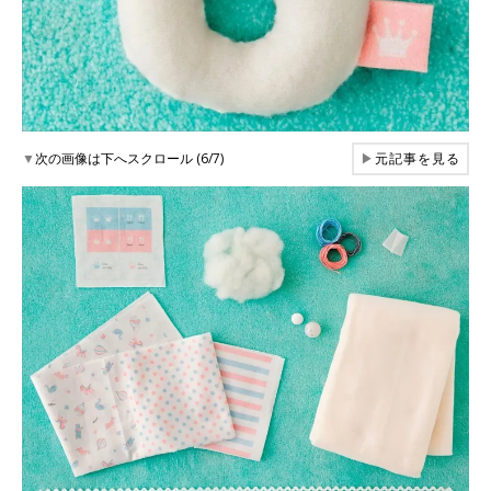
▼
次の画像は下へスクロール (6/7)
▶
元記事を見る