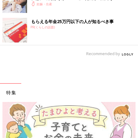
妊娠・出産
もらえる年金25万円以下の人が知るべき事
PR(くらしの話題)
Recommended by
特集