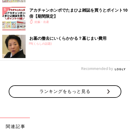
アカチャンホンポでたまひよ雑誌を買うとポイント10
倍【期間限定】
妊娠・出産
お墓の撤去にいくらかかる？墓じまい費用
PR(くらしの話題)
Recommended by
ランキングをもっと見る
関連記事