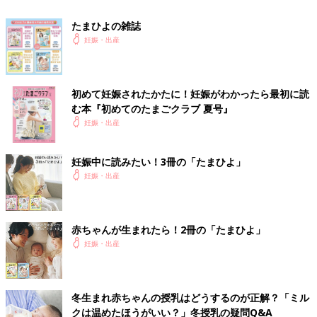
たまひよの雑誌
妊娠・出産
初めて妊娠されたかたに！妊娠がわかったら最初に読
む本『初めてのたまごクラブ 夏号』
妊娠・出産
妊娠中に読みたい！3冊の「たまひよ」
妊娠・出産
赤ちゃんが生まれたら！2冊の「たまひよ」
妊娠・出産
冬生まれ赤ちゃんの授乳はどうするのが正解？「ミル
クは温めたほうがいい？」冬授乳の疑問Q&A