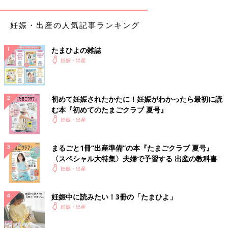
妊娠・出産の人気記事ランキング
たまひよの雑誌
妊娠・出産
初めて妊娠されたかたに！妊娠がわかったら最初に読
む本『初めてのたまごクラブ 夏号』
妊娠・出産
まるごと1冊“出産準備”の本『たまごクラブ 夏号』
〈スペシャル大特集〉夫婦で予習する 出産の教科書
妊娠・出産
妊娠中に読みたい！3冊の「たまひよ」
妊娠・出産