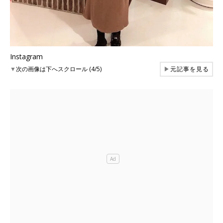
Instagram
▼
次の画像は下へスクロール (4/5)
▶
元記事を見る