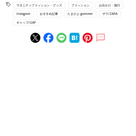
マタニティファッション・グッズ
ファッション
お出かけ・旅行
Instagram
おすすめ記事
たまひよ grammer
ザラ/ZARA
ギャップ/GAP