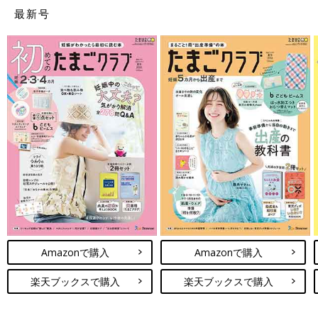
最新号
Amazonで購入
Amazonで購入
楽天ブックスで購入
楽天ブックスで購入