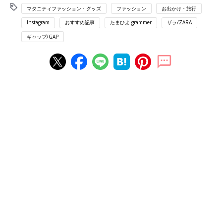
マタニティファッション・グッズ
ファッション
お出かけ・旅行
Instagram
おすすめ記事
たまひよ grammer
ザラ/ZARA
ギャップ/GAP