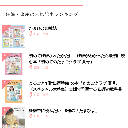
妊娠・出産の人気記事ランキング
たまひよの雑誌
妊娠・出産
初めて妊娠されたかたに！妊娠がわかったら最初に読
む本『初めてのたまごクラブ 夏号』
妊娠・出産
まるごと1冊“出産準備”の本『たまごクラブ 夏号』
〈スペシャル大特集〉夫婦で予習する 出産の教科書
妊娠・出産
妊娠中に読みたい！3冊の「たまひよ」
妊娠・出産