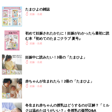
たまひよの雑誌
妊娠・出産
初めて妊娠されたかたに！妊娠がわかったら最初に読
む本『初めてのたまごクラブ 夏号』
妊娠・出産
妊娠中に読みたい！3冊の「たまひよ」
妊娠・出産
赤ちゃんが生まれたら！2冊の「たまひよ」
妊娠・出産
冬生まれ赤ちゃんの授乳はどうするのが正解？「ミル
クは温めたほうがいい？」冬授乳の疑問Q&A