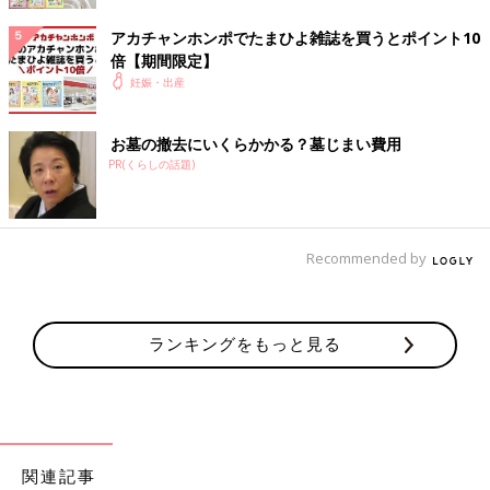
アカチャンホンポでたまひよ雑誌を買うとポイント10
倍【期間限定】
妊娠・出産
お墓の撤去にいくらかかる？墓じまい費用
PR(くらしの話題)
Recommended by
ランキングをもっと見る
関連記事