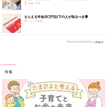
妊娠・出産
もらえる年金25万円以下の人が知るべき事
PR(くらしの話題)
Recommended by
特集