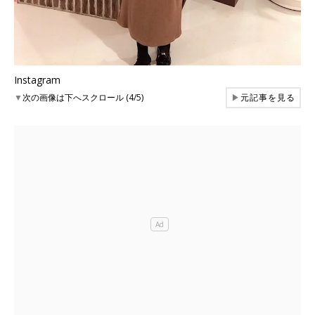
Instagram
▼
次の画像は下へスクロール (4/5)
▶
元記事を見る