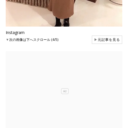
Instagram
▼
次の画像は下へスクロール (4/5)
▶
元記事を見る