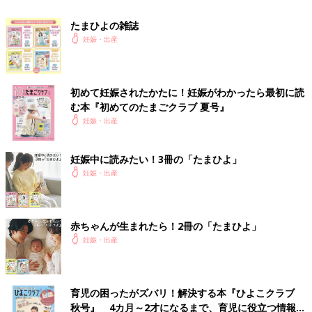
たまひよの雑誌
妊娠・出産
初めて妊娠されたかたに！妊娠がわかったら最初に読
む本『初めてのたまごクラブ 夏号』
妊娠・出産
妊娠中に読みたい！3冊の「たまひよ」
妊娠・出産
赤ちゃんが生まれたら！2冊の「たまひよ」
妊娠・出産
育児の困ったがズバリ！解決する本『ひよこクラブ
秋号』 4カ月～2才になるまで、育児に役立つ情報が