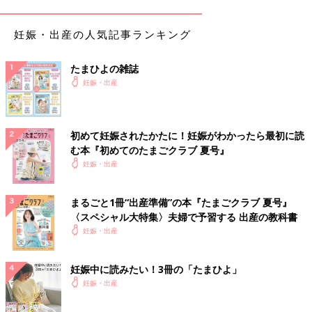
妊娠・出産の人気記事ランキング
たまひよの雑誌
妊娠・出産
初めて妊娠されたかたに！妊娠がわかったら最初に読
む本『初めてのたまごクラブ 夏号』
妊娠・出産
まるごと1冊“出産準備”の本『たまごクラブ 夏号』
〈スペシャル大特集〉夫婦で予習する 出産の教科書
妊娠・出産
妊娠中に読みたい！3冊の「たまひよ」
妊娠・出産