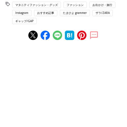
マタニティファッション・グッズ
ファッション
お出かけ・旅行
Instagram
おすすめ記事
たまひよ grammer
ザラ/ZARA
ギャップ/GAP