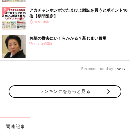
アカチャンホンポでたまひよ雑誌を買うとポイント10
倍【期間限定】
妊娠・出産
お墓の撤去にいくらかかる？墓じまい費用
PR(くらしの話題)
Recommended by
ランキングをもっと見る
関連記事