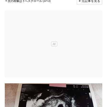
▼
次の画像は下へスクロール (3/13)
▶
元記事を見る