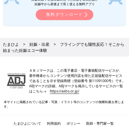
妊娠中から産後まで長く使える無料アプリ
無料ダウンロード
たまひよ
妊娠・出産
フライングでも陽性反応！そこから
始まった妊娠エコー体験
ＡＢＪマークは、この電子書店・電子書籍配信サービスが、
著作権者からコンテンツ使用許諾を得た正規版配信サービス
であることを示す登録商標（登録番号 第11091000号）です。
ABJマークの詳細、ABJマークを掲示しているサービスの一覧
はこちら→
https://aebs.or.jp/
本サイトに掲載されている記事・写真・イラスト等のコンテンツの無断転載を禁じま
す。
たまひよについて
利用規約
ポリシー
医師・専門家一覧