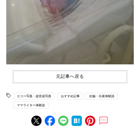
元記事へ戻る
エコー写真・超音波写真
おすすめ記事
妊娠・出産体験談
ママライター体験談