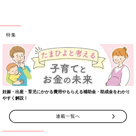
特集
り
【ワクチン接種できるものも】妊婦の感染症対策、知っておいて
連載一覧へ