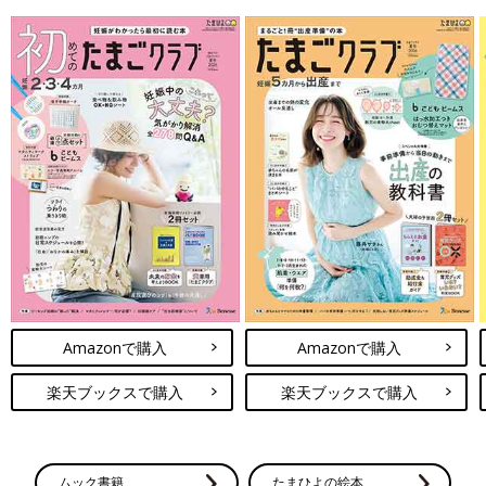
Amazonで購入
Amazonで購入
楽天ブックスで購入
楽天ブックスで購入
ムック書籍
たまひよの絵本