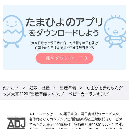
妊娠日数や生後日数に合った情報を毎日お届け
妊娠中から産後まで長く使える無料アプリ
無料ダウンロード
たまひよ
妊娠・出産
出産準備
たまひよ赤ちゃんグ
ッズ大賞2020 ”出産準備ジャンル” ベビーカーランキング
ＡＢＪマークは、この電子書店・電子書籍配信サービスが、
著作権者からコンテンツ使用許諾を得た正規版配信サービス
であることを示す登録商標（登録番号 第11091000号）です。