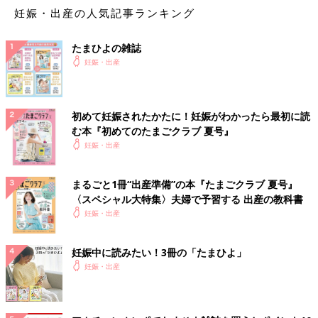
妊娠・出産の人気記事ランキング
たまひよの雑誌
妊娠・出産
初めて妊娠されたかたに！妊娠がわかったら最初に読
む本『初めてのたまごクラブ 夏号』
妊娠・出産
まるごと1冊“出産準備”の本『たまごクラブ 夏号』
〈スペシャル大特集〉夫婦で予習する 出産の教科書
妊娠・出産
妊娠中に読みたい！3冊の「たまひよ」
妊娠・出産