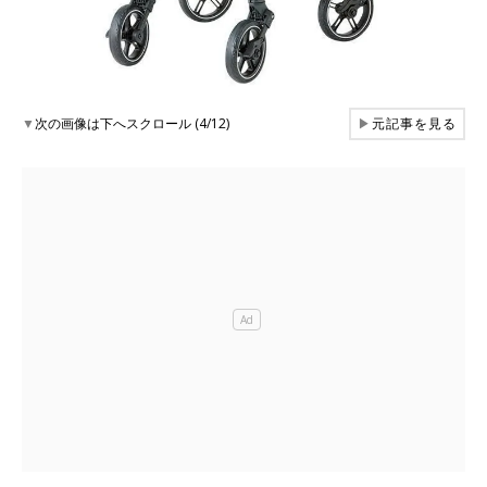
▼
次の画像は下へスクロール (4/12)
▶
元記事を見る