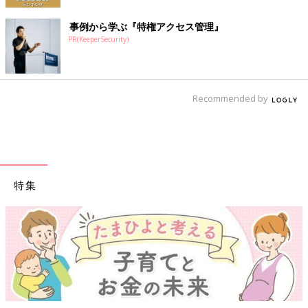
事例から学ぶ『特権アクセス管理』
PR(KeeperSecurity)
Recommended by
特集
【ワクチン接種できるものも】妊婦の感染症対策、知っ