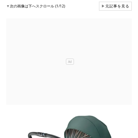
▼
次の画像は下へスクロール (1/12)
▶
元記事を見る