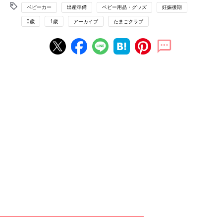
ベビーカー
出産準備
ベビー用品・グッズ
妊娠後期
0歳
1歳
アーカイブ
たまごクラブ