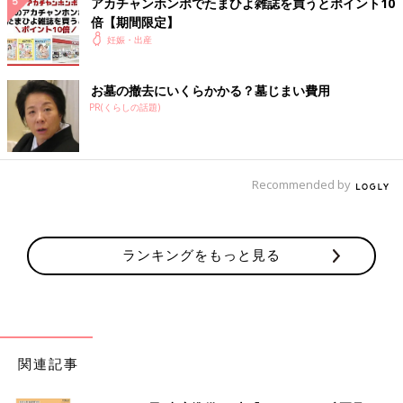
アカチャンホンポでたまひよ雑誌を買うとポイント10
倍【期間限定】
妊娠・出産
お墓の撤去にいくらかかる？墓じまい費用
PR(くらしの話題)
Recommended by
ランキングをもっと見る
関連記事