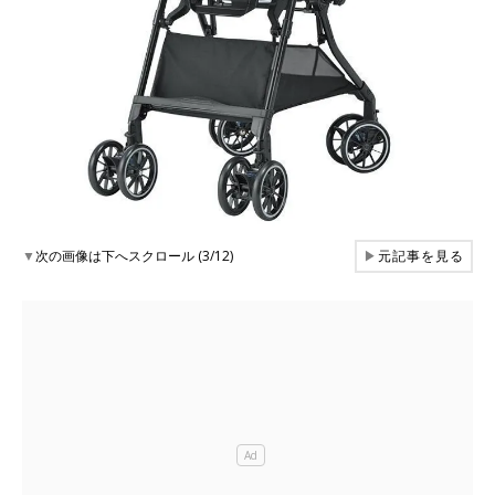
▼
次の画像は下へスクロール (3/12)
▶
元記事を見る