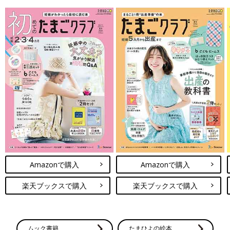
Amazonで購入
Amazonで購入
楽天ブックスで購入
楽天ブックスで購入
ムック書籍
たまひよの絵本