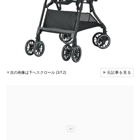
▼
次の画像は下へスクロール (3/12)
▶
元記事を見る