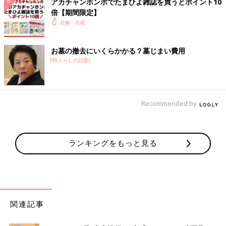
アカチャンホンポでたまひよ雑誌を買うとポイント10
倍【期間限定】
妊娠・出産
お墓の撤去にいくらかかる？墓じまい費用
PR(くらしの話題)
Recommended by
ランキングをもっと見る
関連記事