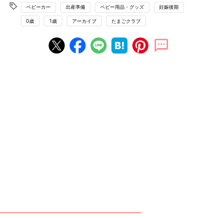
ベビーカー
出産準備
ベビー用品・グッズ
妊娠後期
0歳
1歳
アーカイブ
たまごクラブ