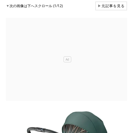
▼
次の画像は下へスクロール (1/12)
▶
元記事を見る