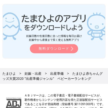
妊娠日数や生後日数に合った情報を毎日お届け
妊娠中から産後まで長く使える無料アプリ
無料ダウンロード
たまひよ
妊娠・出産
出産準備
たまひよ赤ちゃんグ
ッズ大賞2020 ”出産準備ジャンル” ベビーカーランキング
ＡＢＪマークは、この電子書店・電子書籍配信サービスが、
著作権者からコンテンツ使用許諾を得た正規版配信サービス
であることを示す登録商標（登録番号 第11091000号）です。