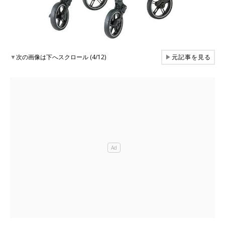
▼
次の画像は下へスクロール (4/12)
▶
元記事を見る