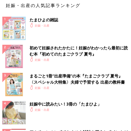
妊娠・出産の人気記事ランキング
たまひよの雑誌
妊娠・出産
初めて妊娠されたかたに！妊娠がわかったら最初に読
む本『初めてのたまごクラブ 夏号』
妊娠・出産
まるごと1冊“出産準備”の本『たまごクラブ 夏号』
〈スペシャル大特集〉夫婦で予習する 出産の教科書
妊娠・出産
妊娠中に読みたい！3冊の「たまひよ」
妊娠・出産