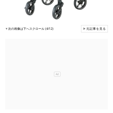
▼
次の画像は下へスクロール (4/12)
▶
元記事を見る