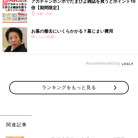
アカチャンホンポでたまひよ雑誌を買うとポイント10
倍【期間限定】
妊娠・出産
お墓の撤去にいくらかかる？墓じまい費用
PR(くらしの話題)
Recommended by
ランキングをもっと見る
関連記事