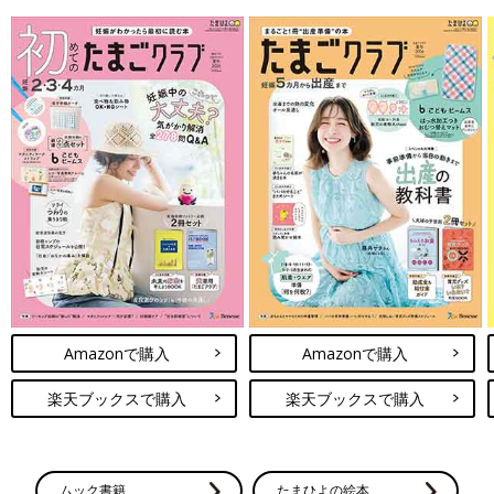
Amazonで購入
Amazonで購入
楽天ブックスで購入
楽天ブックスで購入
ムック書籍
たまひよの絵本