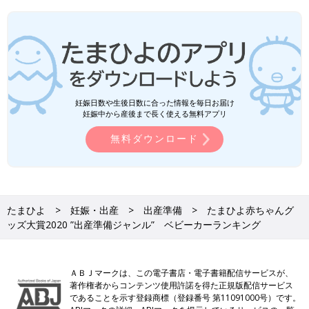
妊娠日数や生後日数に合った情報を毎日お届け
妊娠中から産後まで長く使える無料アプリ
無料ダウンロード
たまひよ
妊娠・出産
出産準備
たまひよ赤ちゃんグ
ッズ大賞2020 ”出産準備ジャンル” ベビーカーランキング
ＡＢＪマークは、この電子書店・電子書籍配信サービスが、
著作権者からコンテンツ使用許諾を得た正規版配信サービス
であることを示す登録商標（登録番号 第11091000号）です。