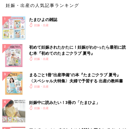
妊娠・出産の人気記事ランキング
たまひよの雑誌
妊娠・出産
初めて妊娠されたかたに！妊娠がわかったら最初に読
む本『初めてのたまごクラブ 夏号』
妊娠・出産
まるごと1冊“出産準備”の本『たまごクラブ 夏号』
〈スペシャル大特集〉夫婦で予習する 出産の教科書
妊娠・出産
妊娠中に読みたい！3冊の「たまひよ」
妊娠・出産