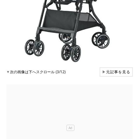
▼
次の画像は下へスクロール (3/12)
▶
元記事を見る