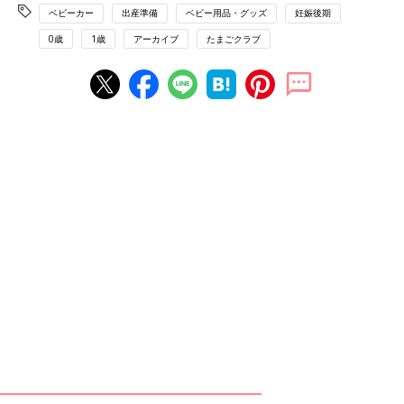
ベビーカー
出産準備
ベビー用品・グッズ
妊娠後期
0歳
1歳
アーカイブ
たまごクラブ