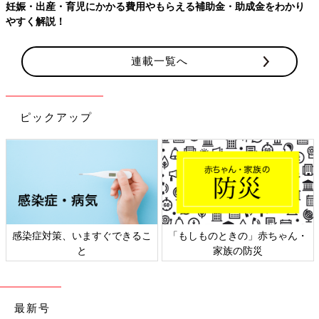
【ワクチン接種できるものも】妊婦の感染症対策、知っておいて！
連載一覧へ
ピックアップ
日本外来小児科学会リーフレッ
六星占術 細木かおりさんの人生
ト検討会
相談
最新号