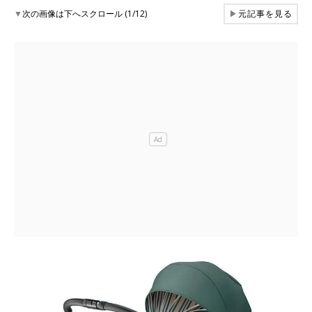
▼
次の画像は下へスクロール (1/12)
▶
元記事を見る